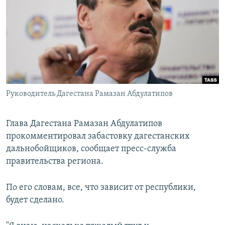
РАСПИСАНИЕ ВЕЩАНИЯ
ПОДПИШИТЕСЬ НА РАССЫЛКУ
СОЦИАЛЬНЫЕ СЕТИ
Руководитель Дагестана Рамазан Абдулатипов
Все сайты РСЕ/РС
Глава Дагестана Рамазан Абдулатипов
прокомментировал забастовку дагестанских
дальнобойщиков, сообщает пресс-служба
правительства региона.
По его словам, все, что зависит от республики,
будет сделано.