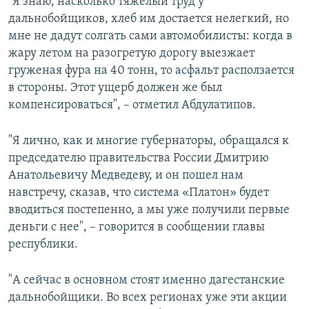
"Я знаю, насколько тяжелый труд у
дальнобойщиков, хлеб им достается нелегкий, но
мне не дадут солгать сами автомобилисты: когда в
жару летом на разогретую дорогу выезжает
груженая фура на 40 тонн, то асфальт расползается
в стороны. Этот ущерб должен же был
компенсироваться", – отметил Абдулатипов.
"Я лично, как и многие губернаторы, обращался к
председателю правительства России Дмитрию
Анатольевичу Медведеву, и он пошел нам
навстречу, сказав, что система «Платон» будет
вводиться постепенно, а мы уже получили первые
деньги с нее", – говорится в сообщении главы
республики.
"А сейчас в основном стоят именно дагестанские
дальнобойщики. Во всех регионах уже эти акции