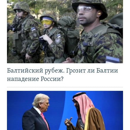
Балтийский рубеж. Грозит ли Балтии
нападение России?