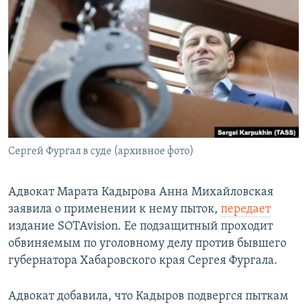
РАСПИСАНИЕ ВЕЩАНИЯ
ПОДПИШИТЕСЬ НА РАССЫЛКУ
СОЦИАЛЬНЫЕ СЕТИ
Сергей Фургал в суде (архивное фото)
Все сайты РСЕ/РС
Адвокат Марата Кадырова Анна Михайловская
заявила о применении к нему пыток,
передает
издание SOTAvision. Ее подзащитный проходит
обвиняемым по уголовному делу против бывшего
губернатора Хабаровского края Сергея Фургала.
Адвокат добавила, что Кадыров подвергся пыткам