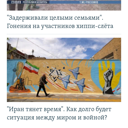
"Задерживали целыми семьями".
Гонения на участников хиппи-слёта
"Иран тянет время". Как долго будет
ситуация между миром и войной?