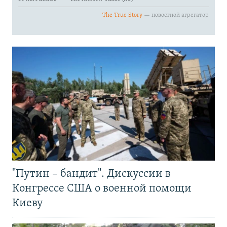
"Путин – бандит". Дискуссии в
Конгрессе США о военной помощи
Киеву