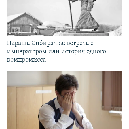
Параша Сибирячка: встреча с
императором или история одного
компромисса