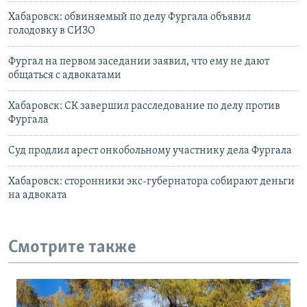
Хабаровск: обвиняемый по делу Фургала объявил
голодовку в СИЗО
Фургал на первом заседании заявил, что ему не дают
общаться с адвокатами
Хабаровск: СК завершил расследование по делу против
Фургала
Суд продлил арест онкобольному участнику дела Фургала
Хабаровск: сторонники экс-губернатора собирают деньги
на адвоката
Смотрите также