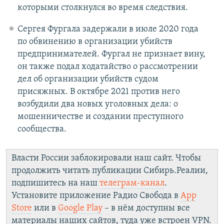
которыми столкнулся во время следствия.
Сергея Фургала задержали в июле 2020 года
по обвинению в организации убийств
предпринимателей. Фургал не признает вину,
он также подал ходатайство о рассмотрении
дел об организации убийств судом
присяжных. В октябре 2021 против него
возбудили два новых уголовных дела: о
мошенничестве и создании преступного
сообщества.
Власти России заблокировали наш сайт. Чтобы
продолжить читать публикации Сибирь.Реалии,
подпишитесь на наш
телеграм-канал
.
Установите приложение Радио Свобода в
App
Store
или в
Google Play
– в нём доступны все
материалы наших сайтов, туда уже встроен VPN.