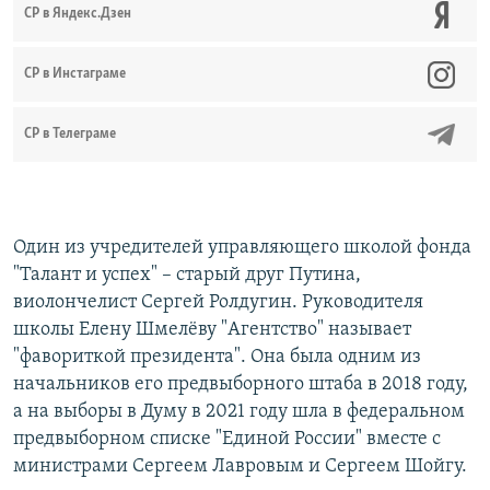
СР в Яндекс.Дзен
CР в Инстаграме
СР в Телеграме
Один из учредителей управляющего школой фонда
"Талант и успех" – старый друг Путина,
виолончелист Сергей Ролдугин. Руководителя
школы Елену Шмелёву "Агентство" называет
"фавориткой президента". Она была одним из
начальников его предвыборного штаба в 2018 году,
а на выборы в Думу в 2021 году шла в федеральном
предвыборном списке "Единой России" вместе с
министрами Сергеем Лавровым и Сергеем Шойгу.