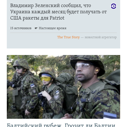
Балтийский рубеж. Грозит ли Балтии