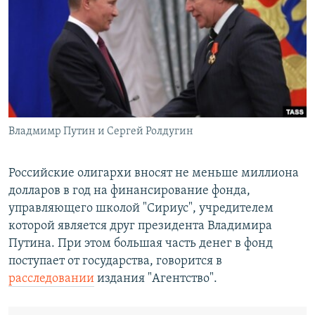
РАСПИСАНИЕ ВЕЩАНИЯ
ПОДПИШИТЕСЬ НА РАССЫЛКУ
СОЦИАЛЬНЫЕ СЕТИ
Владмимр Путин и Сергей Ролдугин
Все сайты РСЕ/РС
Российские олигархи вносят не меньше миллиона
долларов в год на финансирование фонда,
управляющего школой "Сириус", учредителем
которой является друг президента Владимира
Путина. При этом большая часть денег в фонд
поступает от государства, говорится в
расследовании
издания "Агентство".