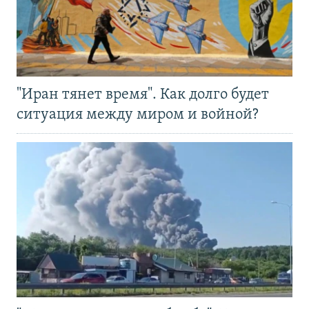
"Иран тянет время". Как долго будет
ситуация между миром и войной?