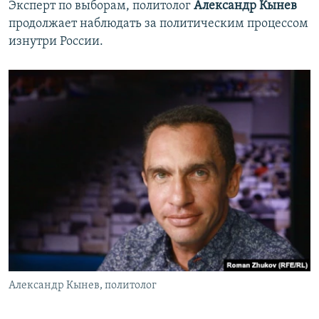
Эксперт по выборам, политолог
Александр Кынев
продолжает наблюдать за политическим процессом
изнутри России.
Александр Кынев, политолог