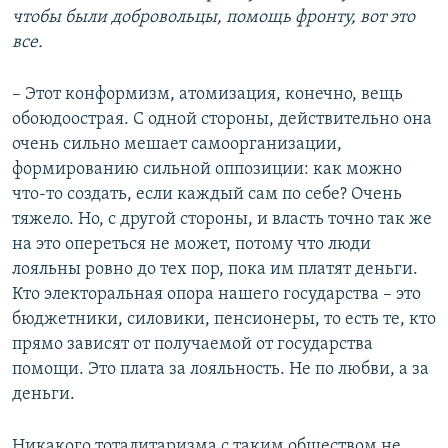
чтобы были добровольцы, помощь фронту, вот это
все.
– Этот конформизм, атомизация, конечно, вещь
обоюдоострая. С одной стороны, действительно она
очень сильно мешает самоорганизации,
формированию сильной оппозиции: как можно
что-то создать, если каждый сам по себе? Очень
тяжело. Но, с другой стороны, и власть точно так же
на это опереться не может, потому что люди
лояльны ровно до тех пор, пока им платят деньги.
Кто электоральная опора нашего государства – это
бюджетники, силовики, пенсионеры, то есть те, кто
прямо зависят от получаемой от государства
помощи. Это плата за лояльность. Не по любви, а за
деньги.
Никакого тоталитаризма с таким обществом не