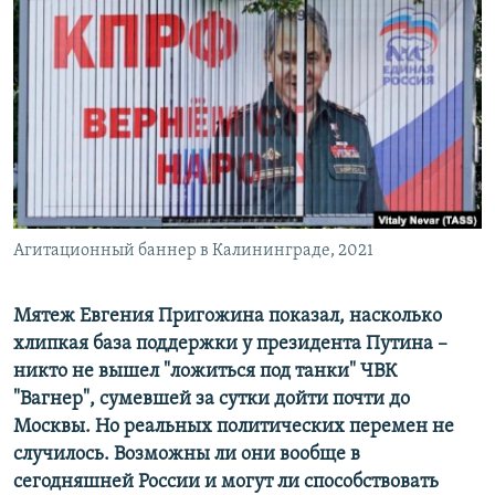
РАСПИСАНИЕ ВЕЩАНИЯ
ПОДПИШИТЕСЬ НА РАССЫЛКУ
СОЦИАЛЬНЫЕ СЕТИ
Агитационный баннер в Калининграде, 2021
Все сайты РСЕ/РС
Мятеж Евгения Пригожина показал, насколько
хлипкая база поддержки у президента Путина –
никто не вышел "ложиться под танки" ЧВК
"Вагнер", сумевшей за сутки дойти почти до
Москвы. Но реальных политических перемен не
случилось. Возможны ли они вообще в
сегодняшней России и могут ли способствовать