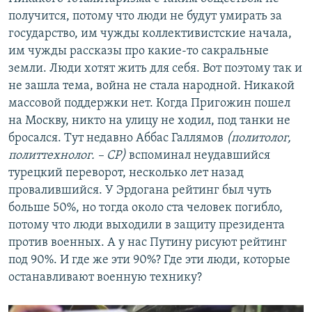
получится, потому что люди не будут умирать за
государство, им чужды коллективистские начала,
им чужды рассказы про какие-то сакральные
земли. Люди хотят жить для себя. Вот поэтому так и
не зашла тема, война не стала народной. Никакой
массовой поддержки нет. Когда Пригожин пошел
на Москву, никто на улицу не ходил, под танки не
бросался. Тут недавно Аббас Галлямов
(политолог,
политтехнолог. – СР)
вспоминал неудавшийся
турецкий переворот, несколько лет назад
провалившийся. У Эрдогана рейтинг был чуть
больше 50%, но тогда около ста человек погибло,
потому что люди выходили в защиту президента
против военных. А у нас Путину рисуют рейтинг
под 90%. И где же эти 90%? Где эти люди, которые
останавливают военную технику?