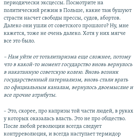
периодически эксцессы. Посмотрите на
политический режим в Польше, какие там бушуют
страсти насчет свободы прессы, судов, абортов.
Далеко они ушли от советского прошлого? Ну, мне
кажется, тоже не очень далеко. Хотя у них мягче
все это было.
– Нам уйти от тоталитаризма еще сложнее, потому
что в какой-то момент государство вновь вернулось
в накатанную советскую колею. Вновь возник
государственный патернализм, вновь стали врать
по официальным каналам, вернулось двоемыслие и
все прочие атрибуты.
– Это, скорее, про капризы той части людей, в руках
у которых оказалась власть. Это не про общество.
После любой революции всегда следует
контрреволюция, и всегда наступает термидор