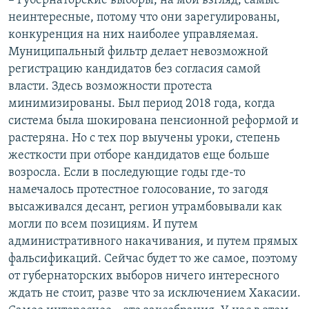
– Губернаторские выборы, на мой взгляд, самые
неинтересные, потому что они зарегулированы,
конкуренция на них наиболее управляемая.
Муниципальный фильтр делает невозможной
регистрацию кандидатов без согласия самой
власти. Здесь возможности протеста
минимизированы. Был период 2018 года, когда
система была шокирована пенсионной реформой и
растеряна. Но с тех пор выучены уроки, степень
жесткости при отборе кандидатов еще больше
возросла. Если в последующие годы где-то
намечалось протестное голосование, то загодя
высаживался десант, регион утрамбовывали как
могли по всем позициям. И путем
административного накачивания, и путем прямых
фальсификаций. Сейчас будет то же самое, поэтому
от губернаторских выборов ничего интересного
ждать не стоит, разве что за исключением Хакасии.