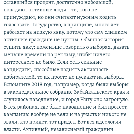
оставшийся процент, достаточно небольшой,
попадают активные люди – те, кого не
принуждают, но они считают нужным ходить
голосовать. Государство, в принципе, много лет
работает на низкую явку, потому что ему слишком
активные граждане не нужны. Обычная история –
сушить явку: поменьше говорить о выборах, давать
меньше времени на рекламу, чтобы ничего
интересного не было. Если есть сильные
кандидаты, способные поднять активность
избирателей, то их просто не пускают на выборы.
Вспомните 2018 год, например, когда были выборы
в законодательное собрание Забайкальского края и
случилось наводнение, и город Читу оно затронуло.
В тех районах, где было наводнение и был протест,
кампанию вообще не вели и на участки никого не
звали, кто придет, тот придет. Вот вся идеология
власти. Активный, независимый гражданин