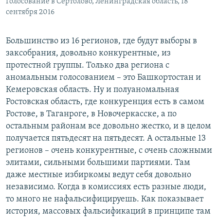
Голосование в Сертолово, Ленинградская область, 18
сентября 2016
Большинство из 16 регионов, где будут выборы в
заксобрания, довольно конкурентные, из
протестной группы. Только два региона с
аномальным голосованием – это Башкортостан и
Кемеровская область. Ну и полуаномальная
Ростовская область, где конкуренция есть в самом
Ростове, в Таганроге, в Новочеркасске, а по
остальным районам все довольно жестко, и в целом
получается пятьдесят на пятьдесят. А остальные 13
регионов – очень конкурентные, с очень сложными
элитами, сильными большими партиями. Там
даже местные избиркомы ведут себя довольно
независимо. Когда в комиссиях есть разные люди,
то много не нафальсифицируешь. Как показывает
история, массовых фальсификаций в принципе там