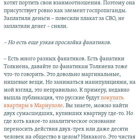
хотят портить свои взаимоотношения. Поэтому она
присутствует ровно как элемент госпропаганды.
Заплатили деньги – повесили плакат за СВО, не
заплатили денег – сняли.
– Но есть еще узкая прослойка фанатиков.
– Есть много разных фанатиков. Есть фанатики
Толкиена, давайте по фанатикам Толкиена тоже
что-то говорить. Это довольно маргинальные,
нишевые вещи. Но заниматься манипуляциями, на
мой взгляд, это неправильно. К примеру, недавно
вышла публикация, что русские будут
покупать
квартиры в Мариуполе
. Вы знаете, можно найти
двух сумасшедших, купивших квартиру где-то. Но
где хоть какое-то аналитическое основание
переносить действия двух-трех или даже десяти
человек на общество в целом? Никакого. Это чистая