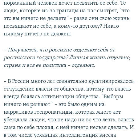
нормальный человек хочет посвятить ее себе. Те
люди, которые из-за границы на нас смотрят, "что
это вы ничего не делаете" – разве они свою жизнь
посвящают не себе, а кому-то другому? Никто
никому ничего не должен.
– Получается, что россияне отделяют себя от
российского государства? Личная жизнь отдельно,
страна и вся ее политика – отдельно.
– В России много лет сознательно культивировалось
отчуждение власти от общества, потому что власть
всегда боялась активизации общества. "Выборы
ничего не решают " – это было одним из
нарративов госпропаганды, которая много лет
убеждала людей, что не надо ни во что лезть, власть
сама по себе плохая, с ней ничего нельзя сделать. И
в том числе уехавшая интеллигенция внесла