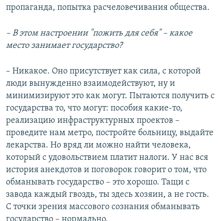
пропаганда, попытка расчеловечивания общества.
– В этом настроении "пожить для себя" – какое
место занимает государство?
– Никакое. Оно присутствует как сила, с которой
люди вынужденно взаимодействуют, ну и
минимизируют это как могут. Пытаются получить с
государства то, что могут: пособия какие-то,
реализацию инфраструктурных проектов –
проведите нам метро, постройте больницу, выдайте
лекарства. Но вряд ли можно найти человека,
который с удовольствием платит налоги. У нас вся
история анекдотов и поговорок говорит о том, что
обманывать государство – это хорошо. Тащи с
завода каждый гвоздь, ты здесь хозяин, а не гость.
С точки зрения массового сознания обманывать
государство – нормально.