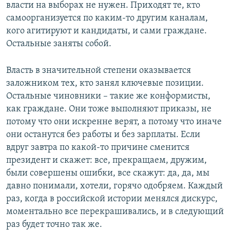
власти на выборах не нужен. Приходят те, кто
самоорганизуется по каким-то другим каналам,
кого агитируют и кандидаты, и сами граждане.
Остальные заняты собой.
Власть в значительной степени оказывается
заложником тех, кто занял ключевые позиции.
Остальные чиновники – такие же конформисты,
как граждане. Они тоже выполняют приказы, не
потому что они искренне верят, а потому что иначе
они останутся без работы и без зарплаты. Если
вдруг завтра по какой-то причине сменится
президент и скажет: все, прекращаем, дружим,
были совершены ошибки, все скажут: да, да, мы
давно понимали, хотели, горячо одобряем. Каждый
раз, когда в российской истории менялся дискурс,
моментально все перекрашивались, и в следующий
раз будет точно так же.