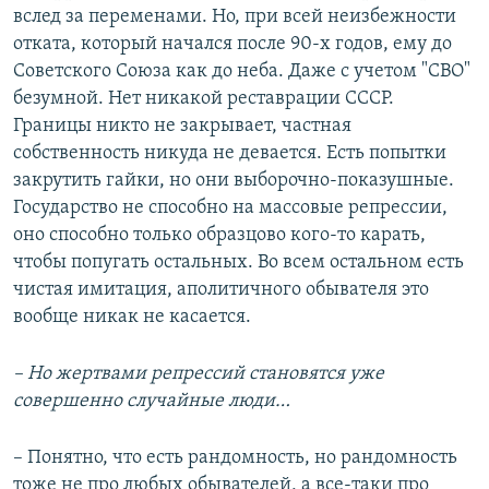
вслед за переменами. Но, при всей неизбежности
отката, который начался после 90-х годов, ему до
Советского Союза как до неба. Даже с учетом "СВО"
безумной. Нет никакой реставрации СССР.
Границы никто не закрывает, частная
собственность никуда не девается. Есть попытки
закрутить гайки, но они выборочно-показушные.
Государство не способно на массовые репрессии,
оно способно только образцово кого-то карать,
чтобы попугать остальных. Во всем остальном есть
чистая имитация, аполитичного обывателя это
вообще никак не касается.
– Но жертвами репрессий становятся уже
совершенно случайные люди…
– Понятно, что есть рандомность, но рандомность
тоже не про любых обывателей, а все-таки про