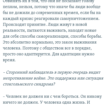
Обвинять их в том, что они не посыпают голову
пеплом, нельзя, потому что иначе бы люди вообще
бы не дожили до современных времен, если бы на
каждый кризис реагировали самоуничтожением.
Происходит принятие. Люди живут в новой
реальности, пытаются выживать, находят новые
для себя способы самореализации, способы борьбы.
Это абсолютно нормально, это закон выживания
человека. Поэтому с обществом все в порядке,
просто оно адаптируется. Для адаптации нужно
время.
– Сторонний наблюдатель в первую очередь видит
непротивление войне. Это поддержка или ситуация
стокгольмского синдрома?
– Человек не должен ни с чем бороться. Он никому
ничего не должен. У человека одна жизнь. И