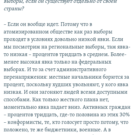
выборы, если он существует отдельно от своей
страны?
– Если он вообще идет. Потому что в
атомизированном обществе как раз выборы
проходят в условиях довольно низкой явки. Если
мы посмотрим на региональные выборы, там явка-
то низкая – процентов тридцать в среднем. Более-
менее высокая явка только на федеральных
выборах. И то за счет административного
перенапряжения: местные начальники борются за
процент, поскольку худших увольняют, у кого явка
низкая. И они загоняют людей всеми доступными
способами. Как только жесткого плана нет,
моментально явка падает вниз. Активных граждан
– процентов тридцать, где-то половина из этих 30%
– конформисты, те, кто голосует просто потому, что
положено, те же бюджетники, военные. А в