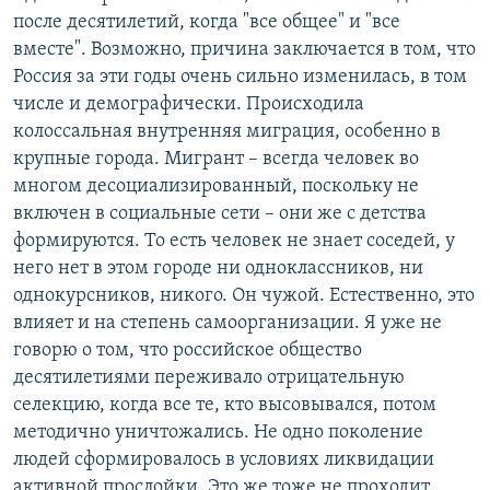
после десятилетий, когда "все общее" и "все
вместе". Возможно, причина заключается в том, что
Россия за эти годы очень сильно изменилась, в том
числе и демографически. Происходила
колоссальная внутренняя миграция, особенно в
крупные города. Мигрант – всегда человек во
многом десоциализированный, поскольку не
включен в социальные сети – они же с детства
формируются. То есть человек не знает соседей, у
него нет в этом городе ни одноклассников, ни
однокурсников, никого. Он чужой. Естественно, это
влияет и на степень самоорганизации. Я уже не
говорю о том, что российское общество
десятилетиями переживало отрицательную
селекцию, когда все те, кто высовывался, потом
методично уничтожались. Не одно поколение
людей сформировалось в условиях ликвидации
активной прослойки. Это же тоже не проходит