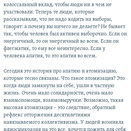
колоссальный вклад, чтобы люди ни в чем не
участвовали. Теперь те люди, которые
рассказывали, что не надо ходить на выборы,
говорят: а почему вы ничего не делаете? Не бывает
так, чтобы человек был активен выборочно. Если он
энергичный, то он энергичный во всем. Если он
флегматик, то ему все неинтересно. Если у
человека апатия, то это апатия во всем.
Сегодня это история про апатию и атомизацию,
которые тесно связаны. Что такое атомизация? Это
когда люди замкнуты на себе, ушли в частную
жизнь. Очень мало солидарности, очень мало
взаимопомощи, взаимовыручки. Возможно, такая
высокая атомизация – это следствие, обратный
рефлекс отторжения десятилетиями
навязываемого коллективизма. У людей возникла
идиосинкразия на это все, хочется пожить для себя