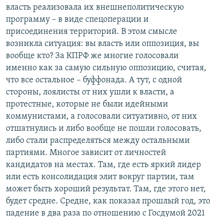
власть реализовала их внешнеполитическую
программу – в виде спецоперации и
присоединения территорий. В этом смысле
возникла ситуация: вы власть или оппозиция, вы
вообще кто? За КПРФ же многие голосовали
именно как за самую сильную оппозицию, считая,
что все остальное – буффонада. А тут, с одной
стороны, лоялисты от них ушли к власти, а
протестные, которые не были идейными
коммунистами, а голосовали ситуативно, от них
отшатнулись и либо вообще не пошли голосовать,
либо стали распределяться между остальными
партиями. Многое зависит от личностей
кандидатов на местах. Там, где есть яркий лидер
или есть консолидация элит вокруг партии, там
может быть хороший результат. Там, где этого нет,
будет средне. Средне, как показал прошлый год, это
падение в два раза по отношению с Госдумой 2021