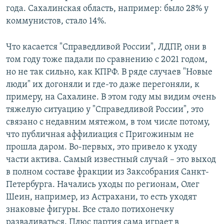
года. Сахалинская область, например: было 28% у
коммунистов, стало 14%.
Что касается "Справедливой России", ЛДПР, они в
том году тоже падали по сравнению с 2021 годом,
но не так сильно, как КПРФ. В ряде случаев "Новые
люди" их догоняли и где-то даже перегоняли, к
примеру, на Сахалине. В этом году мы видим очень
тяжелую ситуацию у "Справедливой России", это
связано с недавним мятежом, в том числе потому,
что публичная аффилиация с Пригожиным не
прошла даром. Во-первых, это привело к уходу
части актива. Самый известный случай – это выход
в полном составе фракции из Заксобрания Санкт-
Петербурга. Начались уходы по регионам, Олег
Шеин, например, из Астрахани, то есть уходят
знаковые фигуры. Все стало потихонечку
разваливаться. Плюс партия сама играет в