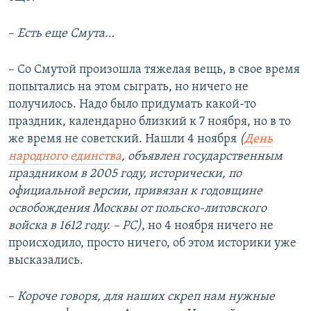
–
Есть еще Смута…
– Со Смутой произошла тяжелая вещь, в свое время
попытались на этом сыграть, но ничего не
получилось. Надо было придумать какой-то
праздник, календарно близкий к 7 ноября, но в то
же время не советский. Нашли 4 ноября
(
День
народного единства
, объявлен государственным
праздником в 2005 году, исторически, по
официальной версии, привязан к годовщине
освобождения Москвы от польско-литовского
войска в 1612 году. – РС)
, но 4 ноября ничего не
происходило, просто ничего, об этом историки уже
высказались.
–
Короче говоря, для наших скреп нам нужные