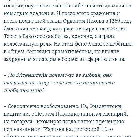
говорят, опустошительный набег вплоть до моря на
немецкие владения. И после этого сражения и
после неудачной осады Орденом Пскова в 1269 году
был заключен мир, который не нарушался 30 лет.
То есть Раковорская битва, конечно, сыграла
колоссальную роль. На этом фоне Ледовое побоище,
в общем, выглядит драматическим, но вполне
заурядным эпизодом в борьбе за сферы влияния.
–
Но Эйзенштейн почему-то ее выбрал, она
оказалась на виду – значит, это исторически
необоснованно?
– Совершенно необоснованно. Ну, Эйзенштейн,
видите ли, с Петром Павленко написал сценарий,
на который Тихомиров тогда написал рецензию
под названием "Издевка над историей". Это