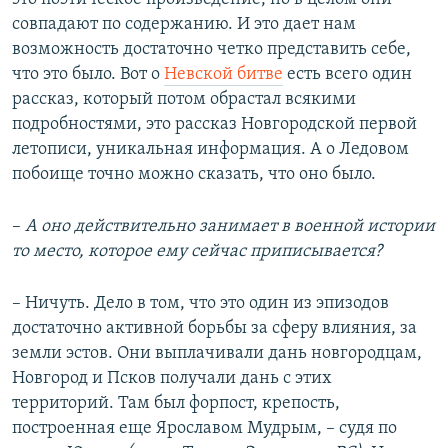
совпадают по содержанию. И это дает нам
возможность достаточно четко представить себе,
что это было. Вот о
Невской битве
есть всего один
рассказ, который потом обрастал всякими
подробностями, это рассказ Новгородской первой
летописи, уникальная информация. А о Ледовом
побоище точно можно сказать, что оно было.
–
А оно действительно занимает в военной истории
то место, которое ему сейчас приписывается?
– Ничуть. Дело в том, что это один из эпизодов
достаточно активной борьбы за сферу влияния, за
земли эстов. Они выплачивали дань новгородцам,
Новгород и Псков получали дань с этих
территорий. Там был форпост, крепость,
построенная еще Ярославом Мудрым, – судя по