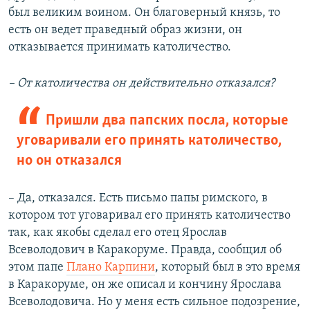
был великим воином. Он благоверный князь, то
есть он ведет праведный образ жизни, он
отказывается принимать католичество.
– От католичества он действительно отказался?
Пришли два папских посла, которые
уговаривали его принять католичество,
но он отказался
– Да, отказался. Есть письмо папы римского, в
котором тот уговаривал его принять католичество
так, как якобы сделал его отец Ярослав
Всеволодович в Каракоруме. Правда, сообщил об
этом папе
Плано Карпини
, который был в это время
в Каракоруме, он же описал и кончину Ярослава
Всеволодовича. Но у меня есть сильное подозрение,