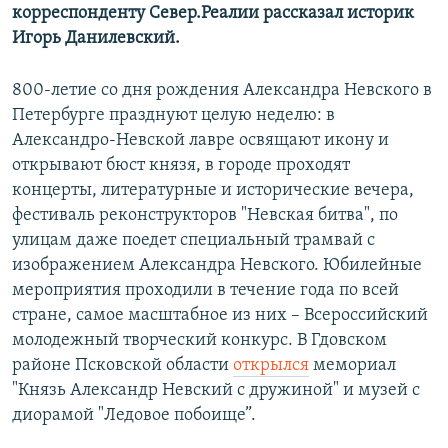
корреспонденту Север.Реалии рассказал историк
Игорь Данилевский.
800-летие со дня рождения Александра Невского в
Петербурге празднуют целую неделю: в
Александро-Невской лавре освящают икону и
открывают бюст князя, в городе проходят
концерты, литературные и исторические вечера,
фестиваль реконструкторов "Невская битва", по
улицам даже поедет специальный трамвай с
изображением Александра Невского. Юбилейные
мероприятия проходили в течение года по всей
стране, самое масштабное из них – Всероссийский
молодежный творческий конкурс. В Гдовском
районе Псковской области
открылся
мемориал
"Князь Александр Невский с дружиной" и музей с
диорамой "Ледовое побоище”.