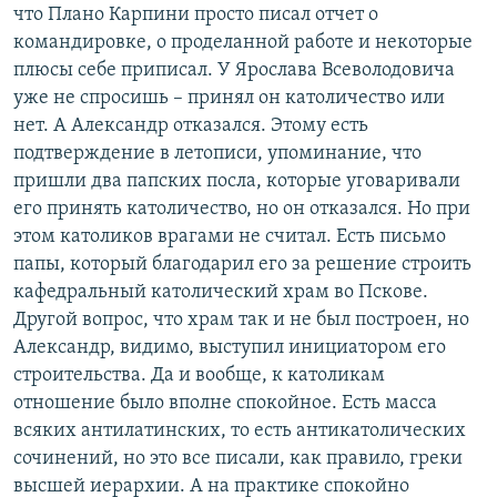
что Плано Карпини просто писал отчет о
командировке, о проделанной работе и некоторые
плюсы себе приписал. У Ярослава Всеволодовича
уже не спросишь – принял он католичество или
нет. А Александр отказался. Этому есть
подтверждение в летописи, упоминание, что
пришли два папских посла, которые уговаривали
его принять католичество, но он отказался. Но при
этом католиков врагами не считал. Есть письмо
папы, который благодарил его за решение строить
кафедральный католический храм во Пскове.
Другой вопрос, что храм так и не был построен, но
Александр, видимо, выступил инициатором его
строительства. Да и вообще, к католикам
отношение было вполне спокойное. Есть масса
всяких антилатинских, то есть антикатолических
сочинений, но это все писали, как правило, греки
высшей иерархии. А на практике спокойно