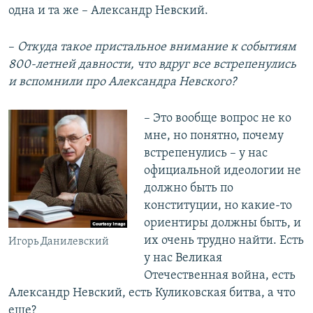
одна и та же – Александр Невский.
–
Откуда такое пристальное внимание к событиям
800-летней давности, что вдруг все встрепенулись
и вспомнили про Александра Невского?
– Это вообще вопрос не ко
мне, но понятно, почему
встрепенулись – у нас
официальной идеологии не
должно быть по
конституции, но какие-то
ориентиры должны быть, и
их очень трудно найти. Есть
Игорь Данилевский
у нас Великая
Отечественная война, есть
Александр Невский, есть Куликовская битва, а что
еще?