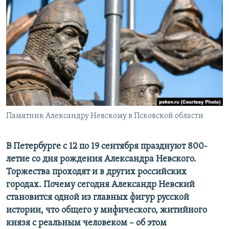
РАСПИСАНИЕ ВЕЩАНИЯ
ПОДПИШИТЕСЬ НА РАССЫЛКУ
СОЦИАЛЬНЫЕ СЕТИ
Памятник Александру Невскому в Псковской области
Все сайты РСЕ/РС
В Петербурге с 12 по 19 сентября празднуют 800-
летие со дня рождения Александра Невского.
Торжества проходят и в других российских
городах. Почему сегодня Александр Невский
становится одной из главных фигур русской
истории, что общего у мифического, житийного
князя с реальным человеком – об этом