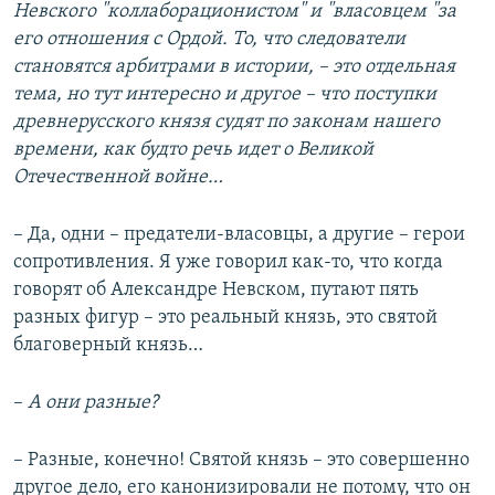
Невского "коллаборационистом" и "власовцем "за
его отношения с Ордой. То, что следователи
становятся арбитрами в истории, – это отдельная
тема, но тут интересно и другое – что поступки
древнерусского князя судят по законам нашего
времени, как будто речь идет о Великой
Отечественной войне…
– Да, одни – предатели-власовцы, а другие – герои
сопротивления. Я уже говорил как-то, что когда
говорят об Александре Невском, путают пять
разных фигур – это реальный князь, это святой
благоверный князь…
–
А они разные?
– Разные, конечно! Святой князь – это совершенно
другое дело, его канонизировали не потому, что он