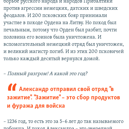
борьбе русского народа и народов Прибалтики
против агрессии немецких, датских и шведских
феодалов. И 200 псковских бояр принимали
участие в походе Ордена на Литву. Но поход был
печальным, потому что Орден был разбит, почти
половина его воинов была уничтожена. И
вспомогательный немецкий отряд был уничтожен,
и великий магистр погиб. И из этих 200 псковичей
только каждый десятый вернулся домой.
–
Полный разгром!
А какой это год?
Александр отправил свой отряд "в
зажитие". "Зажитие" – это сбор продуктов
и фуража для войска
– 1236 год, то есть это за 5–6 лет до так называемого
побоища. И поход Александра – это очередной