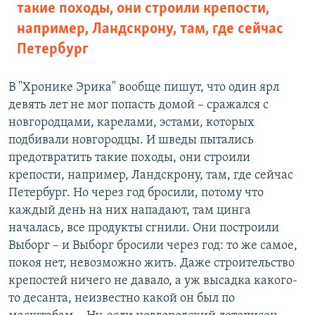
такие походы, они строили крепости,
например, Ландскрону, там, где сейчас
Петербург
В "Хронике Эрика" вообще пишут, что один ярл
девять лет не мог попасть домой – сражался с
новгородцами, карелами, эстами, которых
подбивали новгородцы. И шведы пытались
предотвратить такие походы, они строили
крепости, например, Ландскрону, там, где сейчас
Петербург. Но через год бросили, потому что
каждый день на них нападают, там цинга
началась, все продукты сгнили. Они построили
Выборг – и Выборг бросили через год: то же самое,
покоя нет, невозможно жить. Даже строительство
крепостей ничего не давало, а уж высадка какого-
то десанта, неизвестно какой он был по