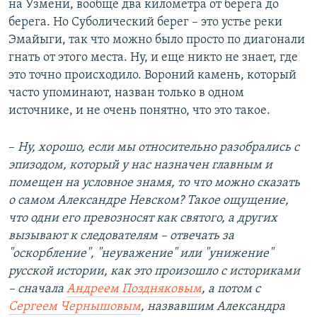
на Узмени, вообще два километра от берега до
берега. Но Суболический берег – это устье реки
Эмайыги, так что можно было просто по диагонали
гнать от этого места. Ну, и еще никто не знает, где
это точно происходило. Вороний камень, который
часто упоминают, назван только в одном
источнике, и не очень понятно, что это такое.
–
Ну, хорошо, если мы относительно разобрались с
эпизодом, который у нас назначен главным и
помещен на условное знамя, то что можно сказать
о самом Александре Невском? Такое ощущение,
что одни его превозносят как святого, а других
вызывают к следователям – отвечать за
"оскорбление", "неуважение" или "унижение"
русской истории, как это произошло с историками
– сначала
Андреем Поздняковым
, а потом с
Сергеем Чернышовым
, назвавшим Александра