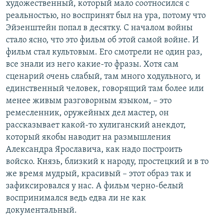
художественный, который мало соотносился с
реальностью, но воспринят был на ура, потому что
Эйзенштейн попал в десятку. С началом войны
стало ясно, что это фильм об этой самой войне. И
фильм стал культовым. Его смотрели не один раз,
все знали из него какие-то фразы. Хотя сам
сценарий очень слабый, там много ходульного, и
единственный человек, говорящий там более или
менее живым разговорным языком, – это
ремесленник, оружейных дел мастер, он
рассказывает какой-то хулиганский анекдот,
который якобы наводит на размышления
Александра Ярославича, как надо построить
войско. Князь, близкий к народу, простецкий и в то
же время мудрый, красивый – этот образ так и
зафиксировался у нас. А фильм черно-белый
воспринимался ведь едва ли не как
документальный.