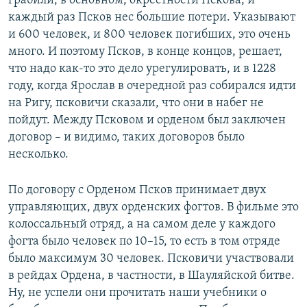
грабили, в основном, окрестности Пскова, и
каждый раз Псков нес большие потери. Указывают
и 600 человек, и 800 человек погибших, это очень
много. И поэтому Псков, в конце концов, решает,
что надо как-то это дело урегулировать, и в 1228
году, когда Ярослав в очередной раз собирался идти
на Ригу, псковичи сказали, что они в набег не
пойдут. Между Псковом и орденом был заключен
договор – и видимо, таких договоров было
несколько.
По договору с Орденом Псков принимает двух
управляющих, двух орденских фогтов. В фильме это
колоссальный отряд, а на самом деле у каждого
фогта было человек по 10–15, то есть в том отряде
было максимум 30 человек. Псковичи участвовали
в рейдах Ордена, в частности, в Шауляйской битве.
Ну, не успели они прочитать наши учебники о