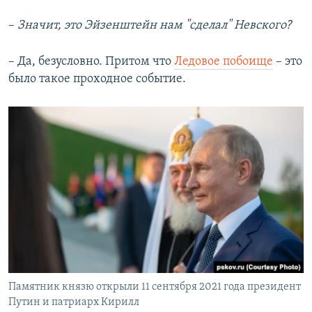
–
Значит, это Эйзенштейн нам "сделал" Невского?
– Да, безусловно. Притом что
Ледовое побоище
– это
было такое проходное событие.
Памятник князю открыли 11 сентября 2021 года президент
Путин и патриарх Кирилл