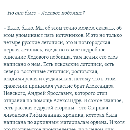
–
Но
оно было – Ледовое побоище?
– Было, было. Мы об этом точно можем сказать, об
этом упоминают пять источников. И это не только
четыре русские летописи, это и новгородская
первая летопись, где дано самое подробное
описание Ледового побоища, там целых сто слов
написано о нем. Есть псковские летописи, есть
северо-восточные летописи, ростовская,
владимирская и суздальская, потому что в этом
сражении принимал участие брат Александра
Невского, Андрей Ярославич, которого отец
отправил на помощь Александру. И самое главное,
есть рассказ с другой стороны – это Старшая
ливонская Рифмованная хроника, которая была
написана по архивным материалам ордена. И хотя
это поэтическое произведение, но в целом они