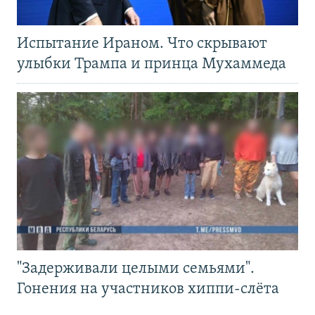
Испытание Ираном. Что скрывают
улыбки Трампа и принца Мухаммеда
"Задерживали целыми семьями".
Гонения на участников хиппи-слёта