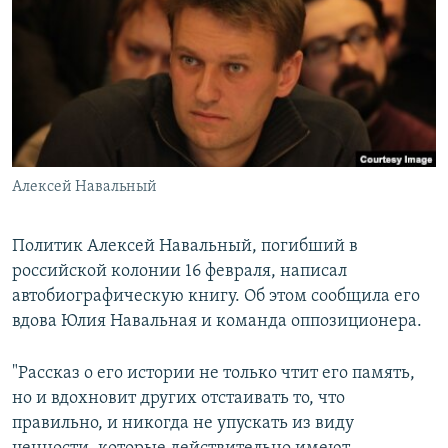
РАСПИСАНИЕ ВЕЩАНИЯ
ПОДПИШИТЕСЬ НА РАССЫЛКУ
СОЦИАЛЬНЫЕ СЕТИ
Алексей Навальный
Все сайты РСЕ/РС
Политик Алексей Навальный, погибший в
российской колонии 16 февраля, написал
автобиографическую книгу. Об этом сообщила его
вдова Юлия Навальная и команда оппозиционера.
"Рассказ о его истории не только чтит его память,
но и вдохновит других отстаивать то, что
правильно, и никогда не упускать из виду