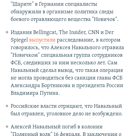
"Шарите" в Германии специалисты
обнаружили в организме политика следы
боевого отравляющего вещества "Новичок".
Издания Bellingcat, The Insider, CNN и Der
Spiegel
выпустили
расследование, в котором
говорилось, что Алексея Навального отравила
"Новичком" специальная группа сотрудников
ФСБ, следивших за ним несколько лет. Сам
Навальный сделал вывод, что такая операция
не могла проводиться без санкции главы ФСБ
Александра Бортникова и президента России
Владимира Путина.
Российские власти отрицают, что Навальный
был отравлен, уголовное дело не возбуждено.
Алексей Навальный погиб в колонии
"Полярный волк" 16 февраля. В заключении о