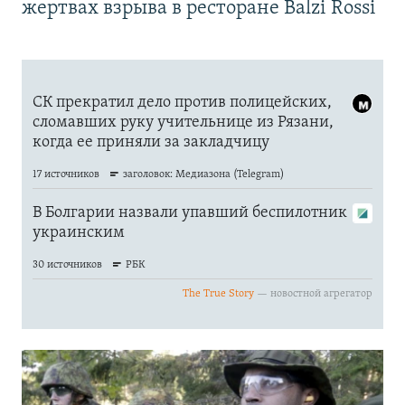
жертвах взрыва в ресторане Balzi Rossi