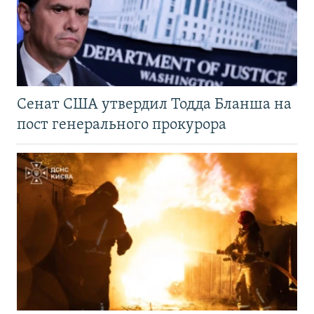
Сенат США утвердил Тодда Бланша на
пост генерального прокурора