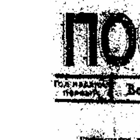
РАСПИСАНИЕ ВЕЩАНИЯ
ПОДПИШИТЕСЬ НА РАССЫЛКУ