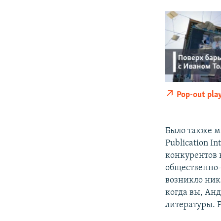
Pop-out pla
Было также м
Publication I
конкурентов 
общественно-
возникло ника
когда вы, Ан
литературы. 