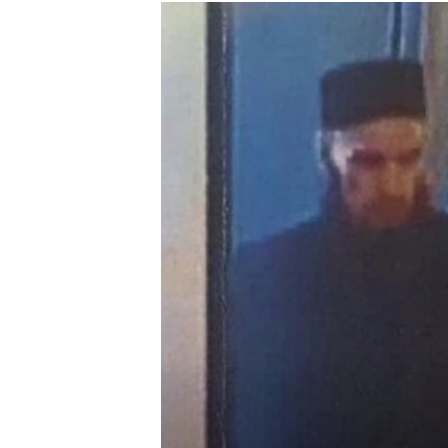
РАСПИСАНИЕ ВЕЩАНИЯ
ПОДПИШИТЕСЬ НА РАССЫЛКУ