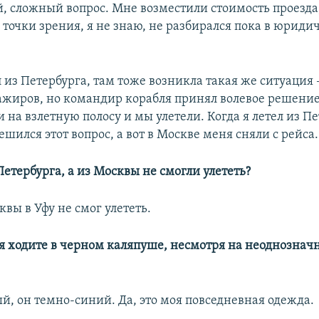
, сложный вопрос. Мне возместили стоимость проезда, 
точки зрения, я не знаю, не разбирался пока в юриди
л из Петербурга, там тоже возникла такая же ситуация
ажиров, но командир корабля принял волевое решение
 на взлетную полосу и мы улетели. Когда я летел из Пе
ешился этот вопрос, а вот в Москве меня сняли с рейса.
с Петербурга, а из Москвы не смогли улететь?
сквы в Уфу не смог улететь.
мя ходите в черном каляпуше, несмотря на неоднозна
й, он темно-синий. Да, это моя повседневная одежда.