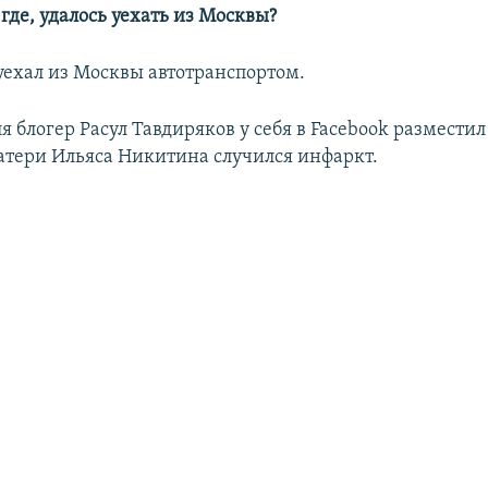
 где, удалось уехать из Москвы?
, уехал из Москвы автотранспортом.
ля блогер Расул Тавдиряков у себя в Facebook размест
матери Ильяса Никитина случился инфаркт.