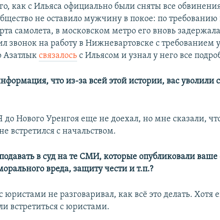
го, как с Ильяса официально были сняты все обвинени
общество не оставило мужчину в покое: по требованию
орта самолета, в московском метро его вновь задержала
л звонок на работу в Нижневартовске с требованием у
о Азатлык
связалось
с Ильясом и узнал у него все подро
нформация, что из-за всей этой истории, вас уволили с
Я до Нового Уренгоя еще не доехал, но мне сказали, чт
не встретился с начальством.
 подавать в суд на те СМИ, которые опубликовали ваше 
рального вреда, защиту чести и т.п.?
с юристами не разговаривал, как всё это делать. Хотя 
ли встретиться с юристами.