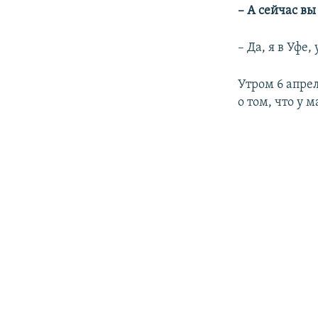
– А сейчас вы
– Да, я в Уфе
Утром 6 апре
о том, что у 