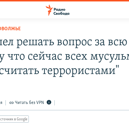
ПОВОЛЖЬЕ
шел решать вопрос за всю
у что сейчас всех мусул
 считать террористами"
ся
Читать без VPN
сточник в Google