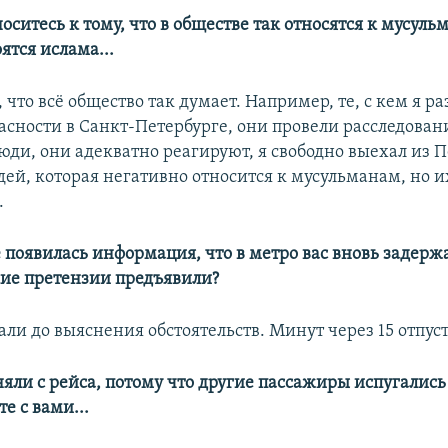
носитесь к тому, что в обществе так относятся к мусуль
ятся ислама...
, что всё общество так думает. Например, те, с кем я р
асности в Санкт-Петербурге, они провели расследован
юди, они адекватно реагируют, я свободно выехал из П
дей, которая негативно относится к мусульманам, но и
.
 появилась информация, что в метро вас вновь задержа
ие претензии предъявили?
али до выяснения обстоятельств. Минут через 15 отпус
няли с рейса, потому что другие пассажиры испугались 
е с вами...