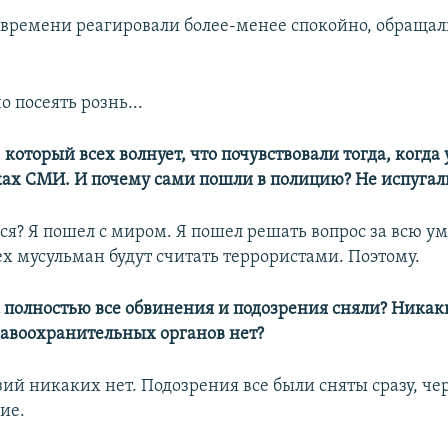
 времени реагировали более-менее спокойно, обраща
 посеять рознь...
, который всех волнует, что почувствовали тогда, когда
ках СМИ. И почему сами пошли в полицию? Не испугал
ься? Я пошел с миром. Я пошел решать вопрос за всю у
ех мусульман будут считать террористами. Поэтому.
ас полностью все обвинения и подозрения сняли? Ника
равоохранительных органов нет?
зий никаких нет. Подозрения все были сняты сразу, чер
ие.