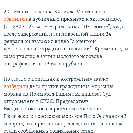
22-летнего тюменца Кирилла Мартюшева
обвинили
в публичных призывах к экстремизму
(ст. 280 ч. 2). за телеграм-канал "Нет войне", куда
после задержания на антивоенной акции 24
февраля он выложил видео "с оценкой
деятельности сотрудников полиции". Кроме того, за
само участие в акции молодого человека
оштрафовали на 19 тысяч рублей.
По статье о призывах к экстремизму также
возбудили
дело против гражданина Украины,
моряка из Приморья Вадима Игнашова. Суд
отправил его в СИЗО. Председатель
Владивостокского первичного отделения
Российского профсоюза моряков Петр Осичанский
говорил, что причиной преследования Игнашова
стали сообщения в социальных сетях.