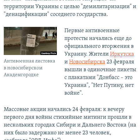
территории Украины с целью "демилитаризации" и
"денацификации" соседнего государства.
Первые антивоенные
протесты начались еще до
официального вторжения в
Украину. Жители
Иркутска
Антивоенная листовка
и
Новосибирска
23 февраля
в новосибирском
вышли в одиночные пикеты
Академгородке
с плакатами "Донбасс – это
Украина", "Нет Путину, нет
войне".
Массовые акции начались 24 февраля: к вечеру
первого дня войны стихийные митинги прошли в
нескольких городах Сибири и Дальнего Востока (на
них было задержано не менее 23 человек,