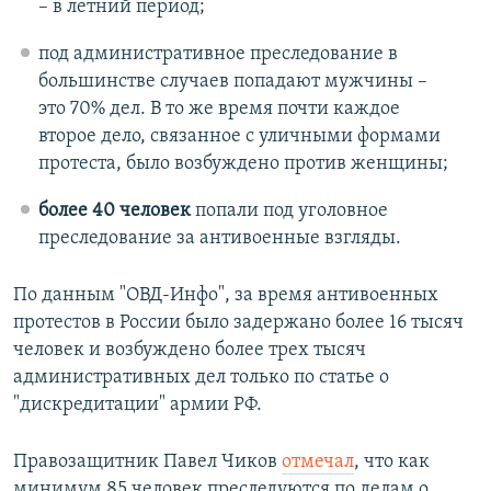
– в летний период;
под административное преследование в
большинстве случаев попадают мужчины –
это 70% дел. В то же время почти каждое
второе дело, связанное с уличными формами
протеста, было возбуждено против женщины;
более 40 человек
попали под уголовное
преследование за антивоенные взгляды.
По данным "ОВД-Инфо", за время антивоенных
протестов в России было задержано более 16 тысяч
человек и возбуждено более трех тысяч
административных дел только по статье о
"дискредитации" армии РФ.
Правозащитник Павел Чиков
отмечал
, что как
минимум 85 человек преследуются по делам о