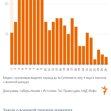
Закон о военной цензуре изменил