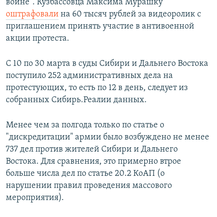
войне". Кузбассовца Максима Мурашку
оштрафовали
на 60 тысяч рублей за видеоролик с
приглашением принять участие в антивоенной
акции протеста.
С 10 по 30 марта в суды Сибири и Дальнего Востока
поступило 252 административных дела на
протестующих, то есть по 12 в день, следует из
собранных Сибирь.Реалии данных.
Менее чем за полгода только по статье о
"дискредитации" армии было возбуждено не менее
737 дел против жителей Сибири и Дальнего
Востока. Для сравнения, это примерно втрое
больше числа дел по статье 20.2 КоАП (о
нарушении правил проведения массового
мероприятия).