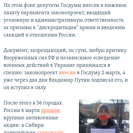
На этом фоне депутаты Госдумы внесли в нижнюю
палату парламента законопроект, вводящий
уголовную и административную ответственность
за призывы к "дискредитации" армии и введению
санкций в отношении России.
Документ, запрещающий, по сути, любую критику
Вооруженных сил РФ и независимое освещение
военных действий в Украине принимался в
спешке: законопроект
внесли
в Госдуму 2 марта, а
уже через два дня Владимир Путин подписал его, и
он вступил в силу.
После этого в 56 городах
России 6 марта
прошли
крупные антивоенные
акции: в Сибири
полицейские
задержали