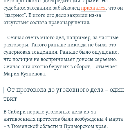
него протокол о "дискредитации" армии. На
судебном заседании забайкалец
признался
, что он
"патриот". В итоге его дело закрыли из-за
отсутствия состава правонарушения.
– Сейчас очень много дел, например, за частные
разговоры. Такого раньше никогда не было, это
суперновая тенденция. Раньше было ощущение,
что полиция не воспринимает доносы серьезно.
Сейчас они охотно берут их в оборот, – отмечает
Мария Кузнецова.
От протокола до уголовного дела – один
твит
В Сибири первые уголовные дела из-за
антивоенных протестов были возбуждены 4 марта
– в Тюменской области и Приморском крае.