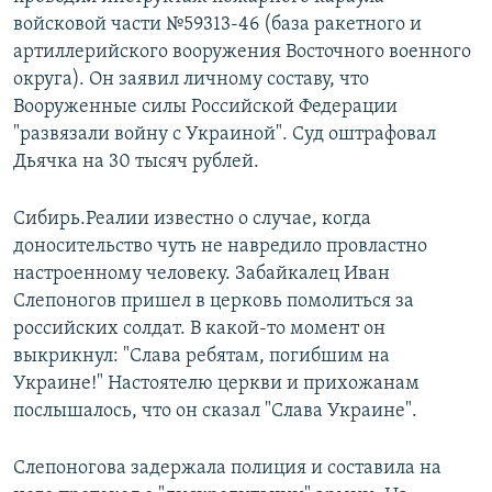
войсковой части №59313-46 (база ракетного и
артиллерийского вооружения Восточного военного
округа). Он заявил личному составу, что
Вооруженные силы Российской Федерации
"развязали войну с Украиной". Суд оштрафовал
Дьячка на 30 тысяч рублей.
Сибирь.Реалии известно о случае, когда
доносительство чуть не навредило провластно
настроенному человеку. Забайкалец Иван
Слепоногов пришел в церковь помолиться за
российских солдат. В какой-то момент он
выкрикнул: "Слава ребятам, погибшим на
Украине!" Настоятелю церкви и прихожанам
послышалось, что он сказал "Слава Украине".
Слепоногова задержала полиция и составила на