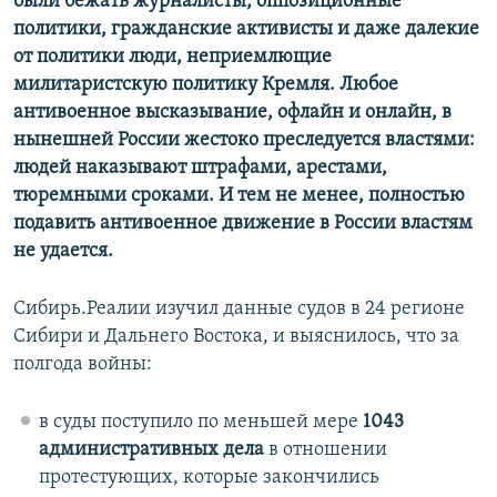
были бежать журналисты, оппозиционные
политики, гражданские активисты и даже далекие
от политики люди, неприемлющие
милитаристскую политику Кремля. Любое
антивоенное высказывание, офлайн и онлайн, в
нынешней России жестоко преследуется властями:
людей наказывают штрафами, арестами,
тюремными сроками. И тем не менее, полностью
подавить антивоенное движение в России властям
не удается.
Сибирь.Реалии изучил данные судов в 24 регионе
Сибири и Дальнего Востока, и выяснилось, что за
полгода войны:
в суды поступило по меньшей мере
1043
административных дела
в отношении
протестующих, которые закончились