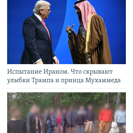
Испытание Ираном. Что скрывают
улыбки Трампа и принца Мухаммеда