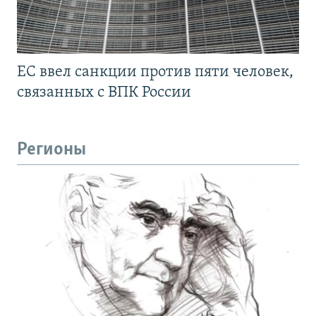
ЕС ввел санкции против пяти человек,
связанных с ВПК России
Регионы