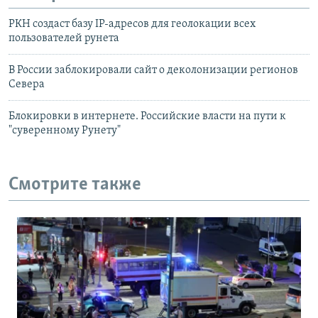
РКН создаст базу IP-адресов для геолокации всех
пользователей рунета
В России заблокировали сайт о деколонизации регионов
Севера
Блокировки в интернете. Российские власти на пути к
"суверенному Рунету"
Смотрите также