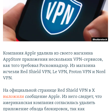
РАСПИСАНИЕ ВЕЩАНИЯ
ПОДПИШИТЕСЬ НА РАССЫЛКУ
СОЦИАЛЬНЫЕ СЕТИ
Компания Apple удалила из своего магазина
AppStore приложения нескольких VPN-сервисов,
Все сайты РСЕ/РС
как того требовал Роскомнадзор. Из магазина
исчезли Red Shield VPN, Le VPN, Proton VPN и Nord
VPN.
На официальной странице Red Shield VPN в X
выложили
сообщение Apple. Из него следует, что
американская компания согласилась удалить
приложение обхода блокировок, так как