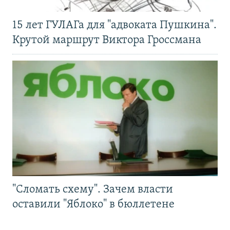
15 лет ГУЛАГа для "адвоката Пушкина".
Крутой маршрут Виктора Гроссмана
"Сломать схему". Зачем власти
оставили "Яблоко" в бюллетене