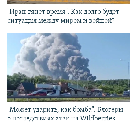
"Иран тянет время". Как долго будет
ситуация между миром и войной?
"Может ударить, как бомба". Блогеры –
о последствиях атак на Wildberries