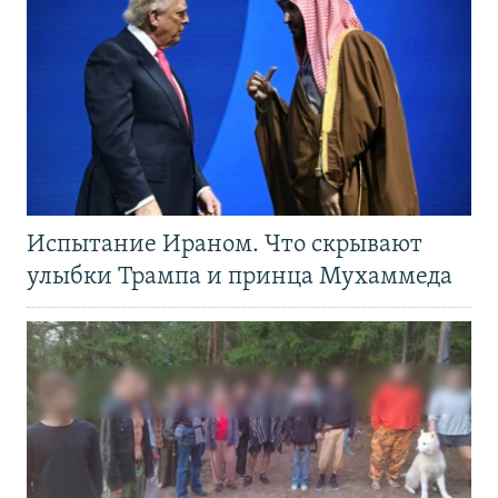
Испытание Ираном. Что скрывают
улыбки Трампа и принца Мухаммеда