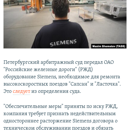
РАСПИСАНИЕ ВЕЩАНИЯ
ПОДПИШИТЕСЬ НА РАССЫЛКУ
СОЦИАЛЬНЫЕ СЕТИ
Петербургский арбитражный суд передал ОАО
"Российские железные дороги" (РЖД)
Все сайты РСЕ/РС
оборудование Siemens, необходимое для ремонта
высокоскоростных поездов "Сапсан" и "Ласточка".
Это
следует
из определения суда.
"Обеспечительные меры" приняты по иску РЖД,
компания требует признать недействительным
одностороннее расторжение Siemens договора о
техническом обслуживании поездов и обязать