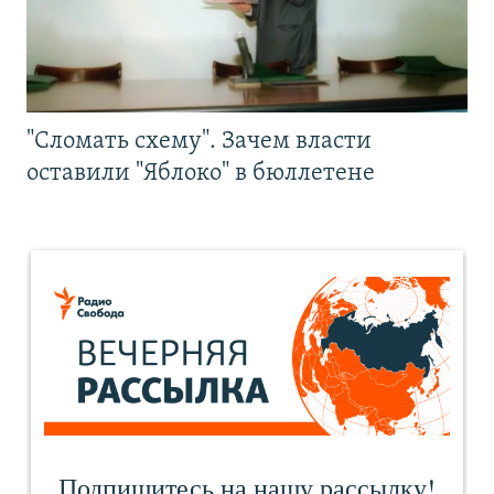
"Сломать схему". Зачем власти
оставили "Яблоко" в бюллетене