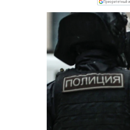
РАСПИСАНИЕ ВЕЩАНИЯ
Приоритетный и
ПОДПИШИТЕСЬ НА РАССЫЛКУ