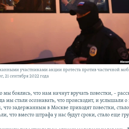
ржанными участниками акции протеста против частичной мо
, 21 сентября 2022 года
о мы боялись, что нам начнут вручать повестки, – рас
да мы стали осознавать, что происходит, и услышали о
м, что задержанным в Москве приходят повестки, стало
ли, что вместо штрафа у нас будут сроки, стало еще гру