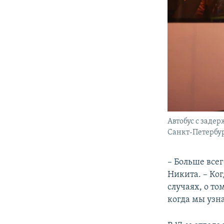
Автобус с заде
Санкт-Петербург
– Больше всег
Никита. – Ког
случаях, о то
когда мы узна