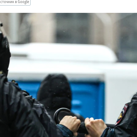
сточник в Google