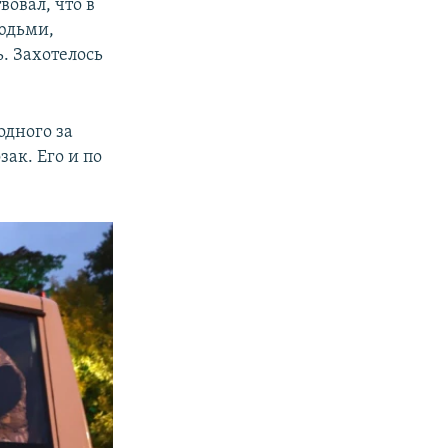
вовал, что в
людьми,
. Захотелось
одного за
зак. Его и по