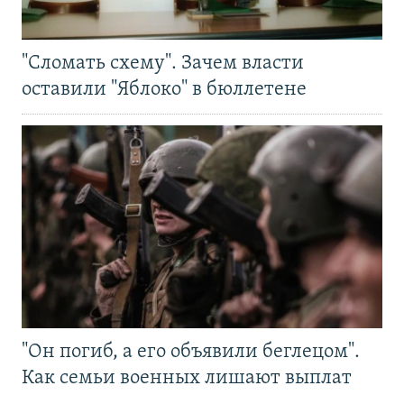
"Сломать схему". Зачем власти
оставили "Яблоко" в бюллетене
"Он погиб, а его объявили беглецом".
Как семьи военных лишают выплат