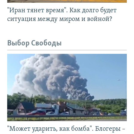
"Иран тянет время". Как долго будет
ситуация между миром и войной?
Выбор Свободы
"Может ударить, как бомба". Блогеры –