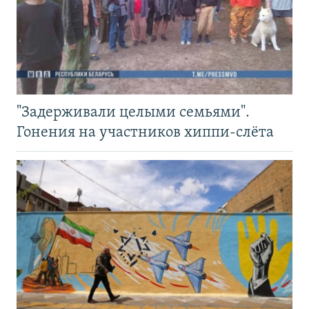
"Задерживали целыми семьями".
Гонения на участников хиппи-слёта