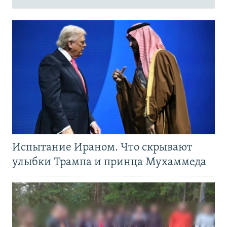
Испытание Ираном. Что скрывают
улыбки Трампа и принца Мухаммеда