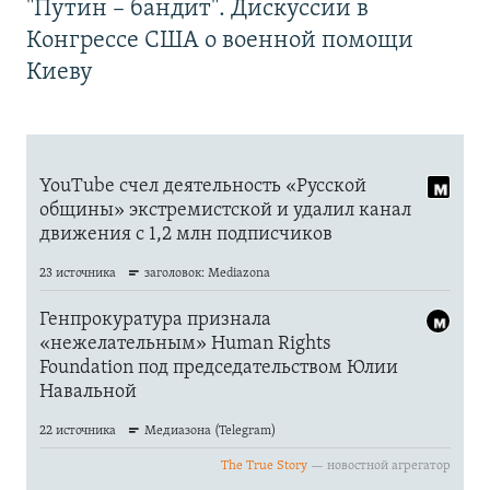
"Путин – бандит". Дискуссии в
Конгрессе США о военной помощи
Киеву