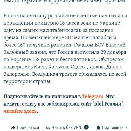
Власти Украины информацию не комментировали.
В ночь на пятницу российские военные начали и на
протяжении примерно 18 часов вели по Украине
одну из самых масштабных атак за последнее
время. По меньшей мере 30 человек погибли и
более 160 получили ранения. Главком ВСУ Валерий
Залужный заявил, что Россия выпустила 29 декабря
по Украине 158 ракет и беспилотников. Обстрелам
подверглись Киев, Харьков, Одесса, Львов, Днепр,
Запорожье. Воздушная тревога объявлялась по всей
территории страны.
Подписывайтесь на наш канал в
Telegram
. Что
делать, если у вас заблокирован сайт "Idel.Реалии",
читайте здесь
.
Поделиться
Читать без VPN
Подпишитесь