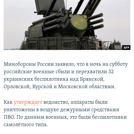
РАСПИСАНИЕ ВЕЩАНИЯ
ПОДПИШИТЕСЬ НА РАССЫЛКУ
СОЦИАЛЬНЫЕ СЕТИ
Минобороны России заявило, что в ночь на субботу
российские военные сбили и перехватили 32
Все сайты РСЕ/РС
украинских беспилотника над Брянской,
Орловской, Курской и Московской областями.
Как
утверждает
ведомство, аппараты были
уничтожены в воздухе дежурными средствами
ПВО. По данным военных, это были беспилотники
самолётного типа.