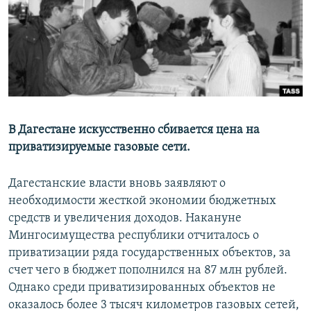
РАСПИСАНИЕ ВЕЩАНИЯ
ПОДПИШИТЕСЬ НА РАССЫЛКУ
СОЦИАЛЬНЫЕ СЕТИ
В Дагестане искусственно сбивается цена на
приватизируемые газовые сети.
Все сайты РСЕ/РС
Дагестанские власти вновь заявляют о
необходимости жесткой экономии бюджетных
средств и увеличения доходов. Накануне
Мингосимущества республики отчиталось о
приватизации ряда государственных объектов, за
счет чего в бюджет пополнился на 87 млн рублей.
Однако среди приватизированных объектов не
оказалось более 3 тысяч километров газовых сетей,