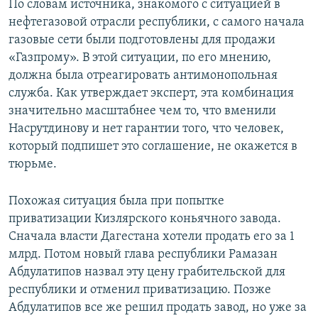
По словам источника, знакомого с ситуацией в
нефтегазовой отрасли республики, с самого начала
газовые сети были подготовлены для продажи
«Газпрому». В этой ситуации, по его мнению,
должна была отреагировать антимонопольная
служба. Как утверждает эксперт, эта комбинация
значительно масштабнее чем то, что вменили
Насрутдинову и нет гарантии того, что человек,
который подпишет это соглашение, не окажется в
тюрьме.
Похожая ситуация была при попытке
приватизации Кизлярского коньячного завода.
Сначала власти Дагестана хотели продать его за 1
млрд. Потом новый глава республики Рамазан
Абдулатипов назвал эту цену грабительской для
республики и отменил приватизацию. Позже
Абдулатипов все же решил продать завод, но уже за