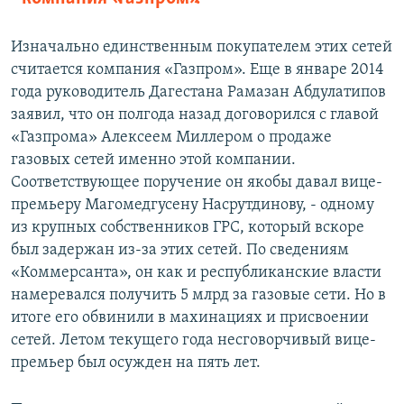
Изначально единственным покупателем этих сетей
считается компания «Газпром». Еще в январе 2014
года руководитель Дагестана Рамазан Абдулатипов
заявил, что он полгода назад договорился с главой
«Газпрома» Алексеем Миллером о продаже
газовых сетей именно этой компании.
Соответствующее поручение он якобы давал вице-
премьеру Магомедгусену Насрутдинову, - одному
из крупных собственников ГРС, который вскоре
был задержан из-за этих сетей. По сведениям
«Коммерсанта», он как и республиканские власти
намеревался получить 5 млрд за газовые сети. Но в
итоге его обвинили в махинациях и присвоении
сетей. Летом текущего года несговорчивый вице-
премьер был осужден на пять лет.