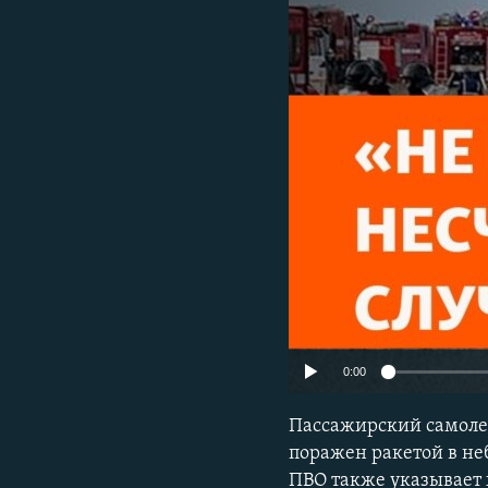
РАСПИСАНИЕ ВЕЩАНИЯ
ПОДПИШИТЕСЬ НА РАССЫЛКУ
0:00
Пассажирский самоле
поражен ракетой в неб
ПВО также указывает 