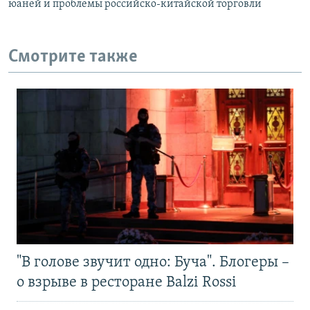
юаней и проблемы российско-китайской торговли
Смотрите также
"В голове звучит одно: Буча". Блогеры –
о взрыве в ресторане Balzi Rossi