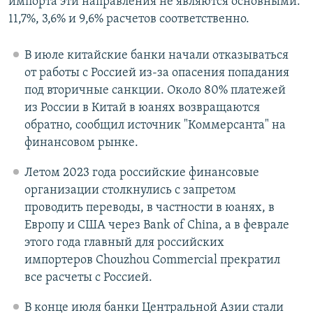
импорта эти направления не являются основными:
11,7%, 3,6% и 9,6% расчетов соответственно.
В июле китайские банки начали отказываться
от работы с Россией из-за опасения попадания
под вторичные санкции. Около 80% платежей
из России в Китай в юанях возвращаются
обратно, сообщил источник "Коммерсанта" на
финансовом рынке.
Летом 2023 года российские финансовые
организации столкнулись с запретом
проводить переводы, в частности в юанях, в
Европу и США через Bank of China, а в феврале
этого года главный для российских
импортеров Chouzhou Commercial прекратил
все расчеты с Россией.
В конце июля банки Центральной Азии стали