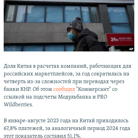
РАСПИСАНИЕ ВЕЩАНИЯ
ПОДПИШИТЕСЬ НА РАССЫЛКУ
СОЦИАЛЬНЫЕ СЕТИ
Доля Китая в расчетах компаний, работающих для
российских маркетплейсов, за год сократилась на
Все сайты РСЕ/РС
четверть из-за сложностей при переводах через
банки КНР. Об этом
сообщил
"Коммерсант" со
ссылкой на подсчеты Модульбанка и PRO
Wildberries.
В январе-августе 2023 года на Китай приходилось
67,8% платежей, за аналогичный период 2024 года
этот показатель составил 51,1%.