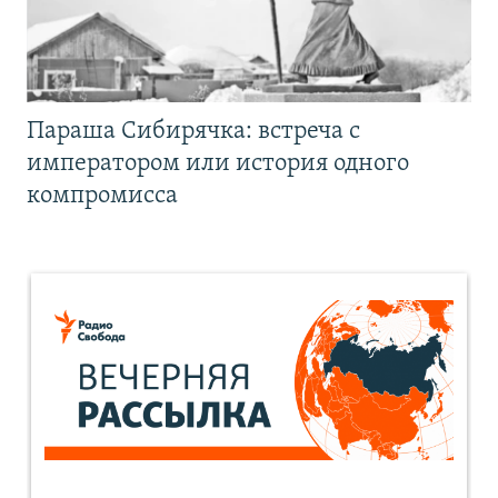
Параша Сибирячка: встреча с
императором или история одного
компромисса