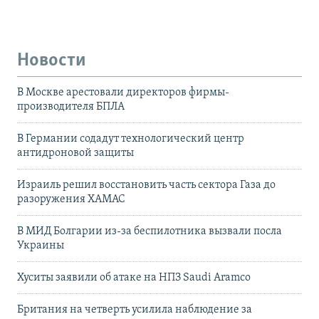
Новости
В Москве арестовали директоров фирмы-
производителя БПЛА
В Германии содадут технологический центр
антидроновой защиты
Израиль решил восстановить часть сектора Газа до
разоружения ХАМАС
В МИД Болгарии из-за беспилотника вызвали посла
Украины
Хуситы заявили об атаке на НПЗ Saudi Aramco
Британия на четверть усилила наблюдение за