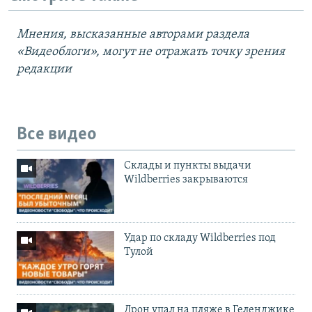
Мнения, высказанные авторами раздела
«Видеоблоги», могут не отражать точку зрения
редакции
Все видео
Cклады и пункты выдачи
Wildberries закрываются
Удар по складу Wildberries под
Тулой
Дрон упал на пляже в Геленджике