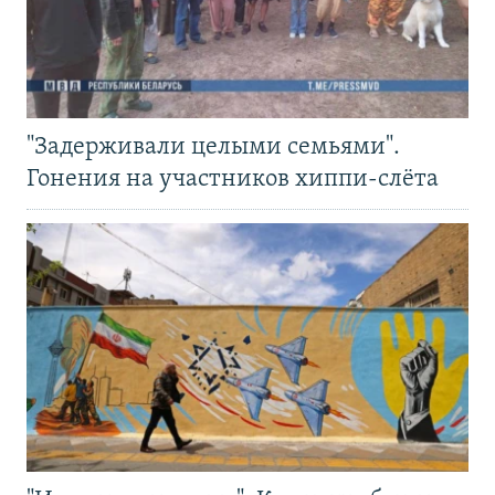
"Задерживали целыми семьями".
Гонения на участников хиппи-слёта