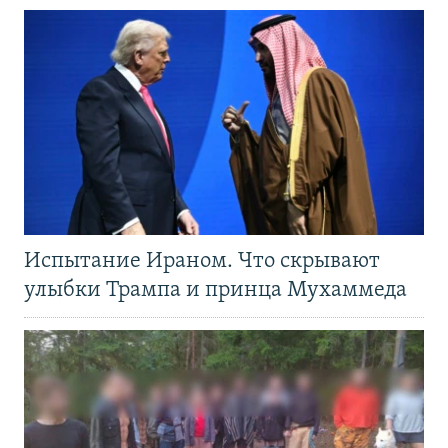
Испытание Ираном. Что скрывают
улыбки Трампа и принца Мухаммеда