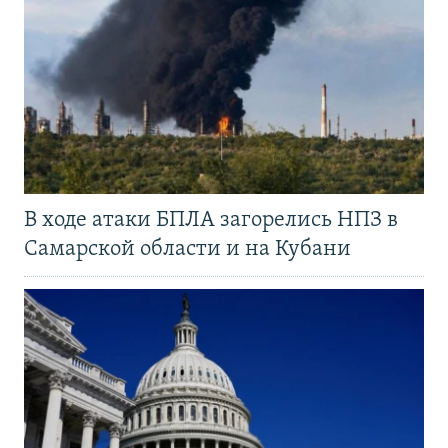
В ходе атаки БПЛА загорелись НПЗ в
Самарской области и на Кубани