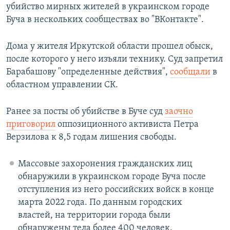
убийство мирных жителей в украинском городе
Буча в нескольких сообществах во "ВКонтакте".
Дома у жителя Иркутской области прошел обыск,
после которого у него изъяли технику. Суд запретил
Барабашову "определенные действия",
сообщали
в
областном управлении СК.
Ранее за посты об убийстве в Буче суд
заочно
приговорил
оппозиционного активиста Петра
Верзилова к 8,5 годам лишения свободы.
Массовые захоронения гражданских лиц
обнаружили в украинском городе Буча после
отступления из него российских войск в конце
марта 2022 года. По данным городских
властей, на территории города были
обнаружены тела более 400 человек.