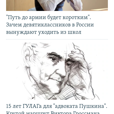
"Путь до армии будет коротким".
Зачем девятиклассников в России
вынуждают уходить из школ
15 лет ГУЛАГа для "адвоката Пушкина".
Крутой маршрут Виктора Гроссмана