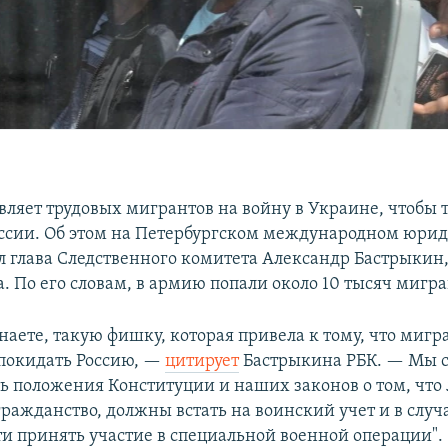
вляет трудовых мигрантов на войну в Украине, чтобы т
оссии. Об этом на Петербургском международном юри
л глава Следственного комитета Александр Бастрыкин
. По его словам, в армию попали около 10 тысяч мигра
наете, такую фишку, которая привела к тому, что мигр
покидать Россию, —
цитирует
Бастрыкина РБК. — Мы 
ь положения Конституции и наших законов о том, что 
ражданство, должны встать на воинский учет и в случ
и принять участие в специальной военной операции".