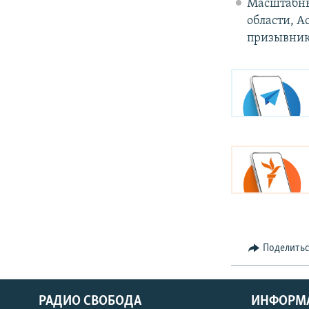
Масштабны
области, А
призывник
Поделить
РАДИО СВОБОДА
ИНФОРМ