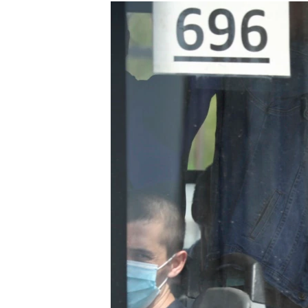
РАСПИСАНИЕ ВЕЩАНИЯ
ПОДПИШИТЕСЬ НА РАССЫЛКУ