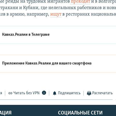
е рейды на трудовых мигрантов
проходят
и в Волгогр
страхани и Кубани, где нелегальных работников и нов
ов в армию, например,
ищут
в ресторанах национальн
Кавказ.Реалии в
Телеграме
Приложение Кавказ.Реалии для вашего смартфона
ся
Читать без VPN
Подпишитесь
Распечатать
АЦИЯ
СОЦИАЛЬНЫЕ СЕТИ