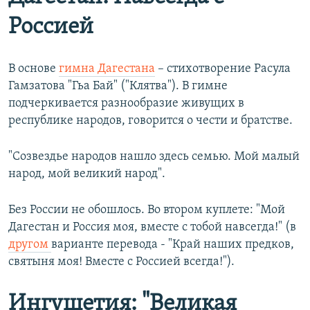
Россией
В основе
гимна Дагестана
– стихотворение Расула
Гамзатова "Гьа Бай" ("Клятва"). В гимне
подчеркивается разнообразие живущих в
республике народов, говорится о чести и братстве.
"Созвездье народов нашло здесь семью. Мой малый
народ, мой великий народ".
Без России не обошлось. Во втором куплете: "Мой
Дагестан и Россия моя, вместе с тобой навсегда!" (в
другом
варианте перевода - "Край наших предков,
святыня моя! Вместе с Россией всегда!").
Ингушетия: "Великая