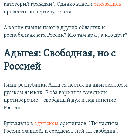
категорий граждан". Однако власти
отказались
провести экспертизу текста.
А какие гимны поют в других областях и
республиках юга России? Кто там враг, а кто друг?
Адыгея: Свободная, но с
Россией
Гимн республики Адыгея поется на адыгейском и
русском языках. В оба варианта вместили
противоречие – свободный дух и подчинение
России.
Буквально в
адыгском
оригинале: "Ты частица
России славной, и сердцем в ней ты свободна".