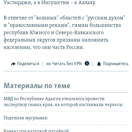
Уастырджи, а в Ингушетии – к Аллаху.
В отличие от "вольных" областей с "русским духом"
и "православными реками", гимны большинства
республик Южного и Северо-Кавказского
федеральных округов призваны напомнить
населению, что они часть России.
Поделиться
Читать без VPN
Подпишитесь
Материалы по теме
МВД по Республике Адыгея отказалось провести
экспертизу гимна края, на которой настаивали черкесы
Поделили мусульман
Кавказ под казацкой нагайкой