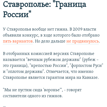
Ставрополье: "Граница
России"
У Ставрополья вообще нет гимна. В 2009 власти
объявили конкурс, в ходе которого было отобрано
пять вариантов
. Но дело дальше
не продвинулось
.
В отобранных комиссией версиях Ставрополье
называется "вечным рубежом державы" (рубеж –
это граница), "крепостью России", "форпостом Руси"
и "оплотом державы". Отмечается, что именно
Ставрополье является гарантом мира на Кавказе.
"Мы не пустим сюда 'воронье'", - говорят
составители одного из гимнов.