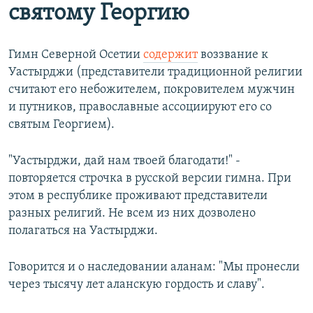
святому Георгию
Гимн Северной Осетии
содержит
воззвание к
Уастырджи (представители традиционной религии
считают его небожителем, покровителем мужчин
и путников, православные ассоциируют его со
святым Георгием).
"Уастырджи, дай нам твоей благодати!" -
повторяется строчка в русской версии гимна. При
этом в республике проживают представители
разных религий. Не всем из них дозволено
полагаться на Уастырджи.
Говорится и о наследовании аланам: "Мы пронесли
через тысячу лет аланскую гордость и славу".