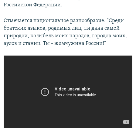
Российской Федерации.
Отмечается национальное разнообразие. "Среди
братских языков, родимых лиц, ты дана самой
природой, колыбель моих народов, городов моих,
аулов и станиц! Ты - жемчужина России!"