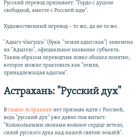
Русский перевод призывает: "Гордо с душою
свободной, вместе с Россией иди".
Художественный перевод – то же, да не то же.
"Адыгэ чlыгушъ" (букв. "земля адыгская") заменена
на "Адыгею", официальное название субъекта.
Таким образом переводчик ловко обошел понятие,
которое можно трактовать как "земля,
принадлежащая адыгам".
Астрахань: "Русский дух"
В
гимне Астрахани
нет призыва идти с Россией,
ведь "русский дух" уже давно там витает.
"Колокольными звонами вольное сердце летело,
силой русского духа над нашей святою землёй".