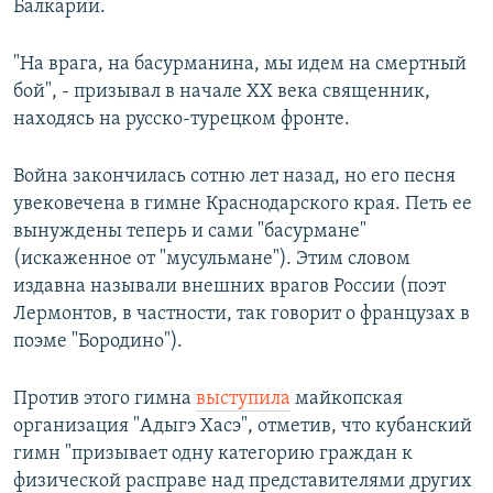
Балкарии.
"На врага, на басурманина, мы идем на смертный
бой", - призывал в начале XX века священник,
находясь на русско-турецком фронте.
Война закончилась сотню лет назад, но его песня
увековечена в гимне Краснодарского края. Петь ее
вынуждены теперь и сами "басурмане"
(искаженное от "мусульмане"). Этим словом
издавна называли внешних врагов России (поэт
Лермонтов, в частности, так говорит о французах в
поэме "Бородино").
Против этого гимна
выступила
майкопская
организация "Адыгэ Хасэ", отметив, что кубанский
гимн "призывает одну категорию граждан к
физической расправе над представителями других