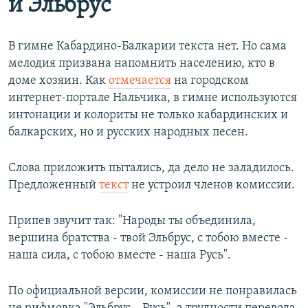
и Эльбрус
В гимне Кабардино-Балкарии текста нет. Но сама
мелодия призвана напомнить населению, кто в
доме хозяин. Как
отмечается
на городском
интернет-портале Нальчика, в гимне используются
интонации и колориты не только кабардинских и
балкарских, но и русских народных песен.
Слова приложить пытались, да дело не заладилось.
Предложенный
текст
не устроил членов комиссии.
Припев звучит так: "Народы ты объединила,
вершина братства - твой Эльбрус, с тобою вместе -
наша сила, с тобою вместе - наша Русь".
По официальной версии, комиссии не понравилась