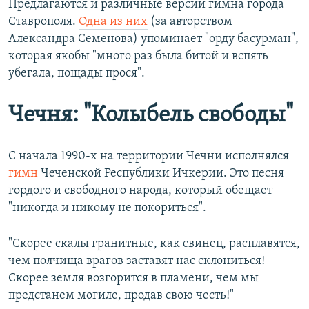
Предлагаются и различные версии гимна города
Ставрополя.
Одна из них
(за авторством
Александра Семенова) упоминает "орду басурман",
которая якобы "много раз была битой и вспять
убегала, пощады прося".
Чечня: "Колыбель свободы"
С начала 1990-х на территории Чечни исполнялся
гимн
Чеченской Республики Ичкерии. Это песня
гордого и свободного народа, который обещает
"никогда и никому не покориться".
"Скорее скалы гранитные, как свинец, расплавятся,
чем полчища врагов заставят нас склониться!
Скорее земля возгорится в пламени, чем мы
предстанем могиле, продав свою честь!"