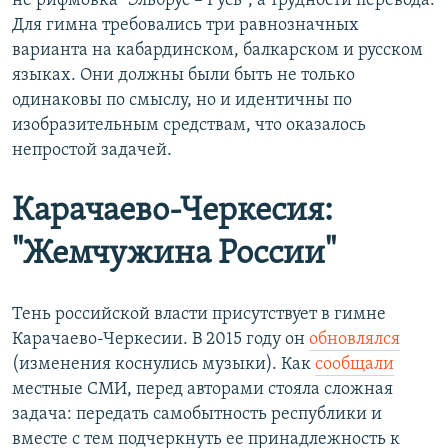
не рифмовка "Эльбрус – Русь", а трудности перевода.
Для гимна требовались три равнозначных
варианта на кабардинском, балкарском и русском
языках. Они должны были быть не только
одинаковы по смыслу, но и идентичны по
изобразительным средствам, что оказалось
непростой задачей.
Карачаево-Черкесия:
"Жемчужина России"
Тень российской власти присутствует в гимне
Карачаево-Черкесии. В 2015 году он
обновлялся
(изменения коснулись музыки). Как
сообщали
местные СМИ, перед авторами стояла сложная
задача: передать самобытность республики и
вместе с тем подчеркнуть ее принадлежность к