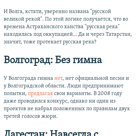
И Волга, кстати, уверенно названа "русской
великой рекой". По этой логике получается, что во
времена Астраханского ханства "русская река"
находилась под оккупацией… Да и через Татарстан,
значит, тоже протекает русская река?
Волгоград: Без гимна
У Волгограда гимна
нет
, нет официальной песни и
у Волгоградской области. Люди предпринимают
попытки,
предлагая
свои варианты. В 2008 году
даже проводился конкурс, однако ни один из
проектов не набрал положенных по правилам двух
третей голосов жюри.
Дагестан: Навсегда с