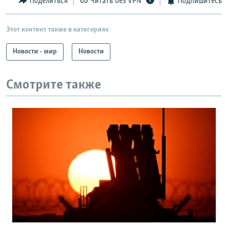
Поделиться
Читать без VPN
Подпишитесь
Этот контент также в категориях
Новости - мир
Новости
Смотрите также