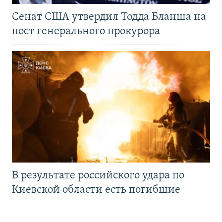
Сенат США утвердил Тодда Бланша на
пост генерального прокурора
В результате российского удара по
Киевской области есть погибшие