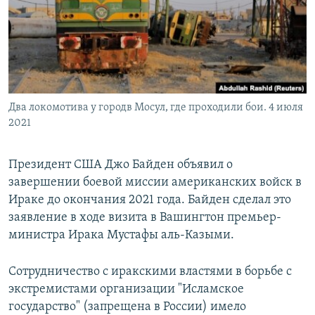
РАСПИСАНИЕ ВЕЩАНИЯ
ПОДПИШИТЕСЬ НА РАССЫЛКУ
СОЦИАЛЬНЫЕ СЕТИ
Два локомотива у городв Мосул, где проходили бои. 4 июля
2021
Президент США Джо Байден объявил о
Все сайты РСЕ/РС
завершении боевой миссии американских войск в
Ираке до окончания 2021 года. Байден сделал это
заявление в ходе визита в Вашингтон премьер-
министра Ирака Мустафы аль-Казыми.
Сотрудничество с иракскими властями в борьбе с
экстремистами организации "Исламское
государство" (запрещена в России) имело