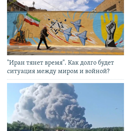
"Иран тянет время". Как долго будет
ситуация между миром и войной?