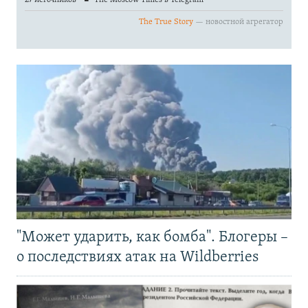
"Может ударить, как бомба". Блогеры –
о последствиях атак на Wildberries