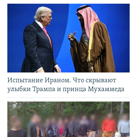
Испытание Ираном. Что скрывают
улыбки Трампа и принца Мухаммеда