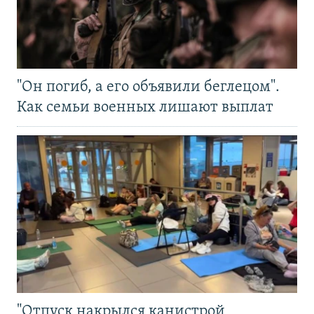
"Он погиб, а его объявили беглецом".
Как семьи военных лишают выплат
"Отпуск накрылся канистрой