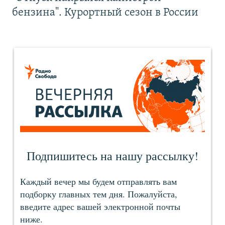
бензина". Курортный сезон в России