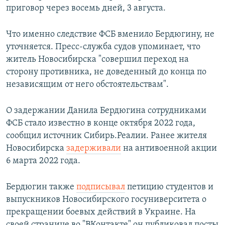
приговор через восемь дней, 3 августа.
Что именно следствие ФСБ вменило Бердюгину, не
уточняется. Пресс-служба судов упоминает, что
житель Новосибирска "совершил переход на
сторону противника, не доведенный до конца по
независящим от него обстоятельствам".
О задержании Данила Бердюгина сотрудниками
ФСБ стало известно в конце октября 2022 года,
сообщил источник Сибирь.Реалии. Ранее жителя
Новосибирска
задерживали
на антивоенной акции
6 марта 2022 года.
Бердюгин также
подписывал
петицию студентов и
выпускников Новосибирского госуниверситета о
прекращении боевых действий в Украине. На
своей странице во "ВКонтакте" он публиковал посты