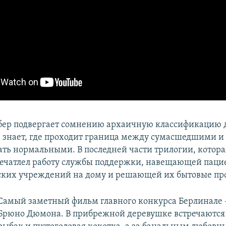
бер подвергает сомнению архаичную классификацию
е знает, где проходит граница между сумасшедшими и 
ать нормальными. В последней части трилогии, котора
апечатлел работу службы поддержки, навещающей паци
ских учреждений на дому и решающей их бытовые пр
Самый заметный фильм главного конкурса Берлинале 
Брюно Дюмона. В прибрежной деревушке встречаются