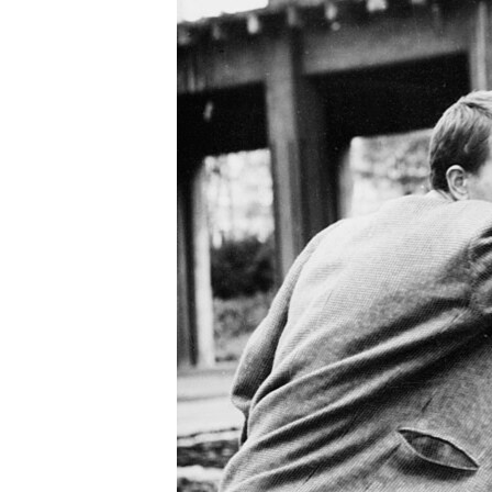
РАСПИСАНИЕ ВЕЩАНИЯ
ПОДПИШИТЕСЬ НА РАССЫЛКУ