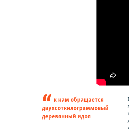
к нам обращается
двухсоткилограммовый
деревянный идол