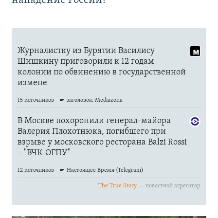
нападение России?