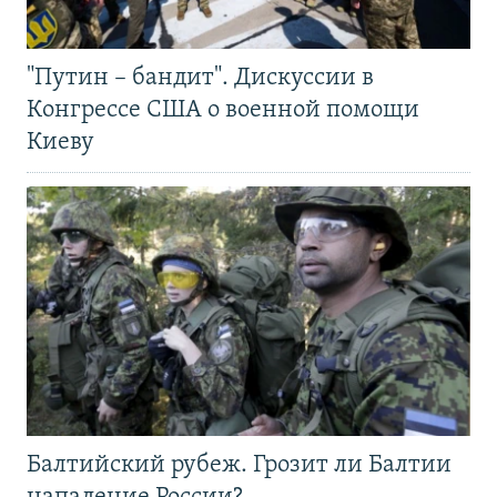
"Путин – бандит". Дискуссии в
Конгрессе США о военной помощи
Киеву
Балтийский рубеж. Грозит ли Балтии