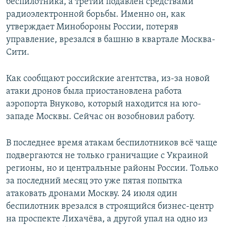
беспилотника, а третий подавлен средствами
радиоэлектронной борьбы. Именно он, как
утверждает Минобороны России, потеряв
управление, врезался в башню в квартале Москва-
Сити.
Как сообщают российские агентства, из-за новой
атаки дронов была приостановлена работа
аэропорта Внуково, который находится на юго-
западе Москвы. Сейчас он возобновил работу.
В последнее время атакам беспилотников всё чаще
подвергаются не только граничащие с Украиной
регионы, но и центральные районы России. Только
за последний месяц это уже пятая попытка
атаковать дронами Москву. 24 июля один
беспилотник врезался в строящийся бизнес-центр
на проспекте Лихачёва, а другой упал на одно из