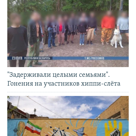
"Задерживали целыми семьями".
Гонения на участников хиппи-слёта