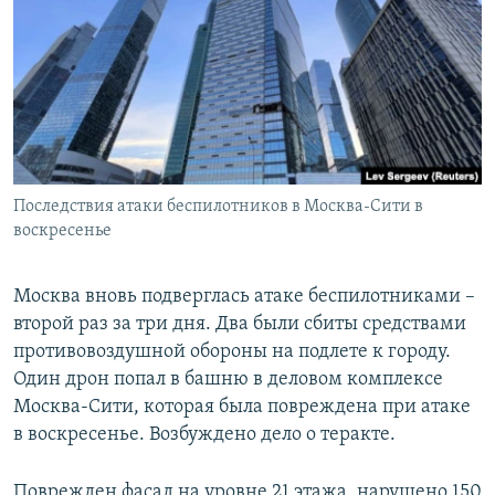
РАСПИСАНИЕ ВЕЩАНИЯ
ПОДПИШИТЕСЬ НА РАССЫЛКУ
СОЦИАЛЬНЫЕ СЕТИ
Последствия атаки беспилотников в Москва-Сити в
воскресенье
Все сайты РСЕ/РС
Москва вновь подверглась атаке беспилотниками –
второй раз за три дня. Два были сбиты средствами
противовоздушной обороны на подлете к городу.
Один дрон попал в башню в деловом комплексе
Москва-Сити, которая была повреждена при атаке
в воскресенье. Возбуждено дело о теракте.
Поврежден фасад на уровне 21 этажа, нарушено 150