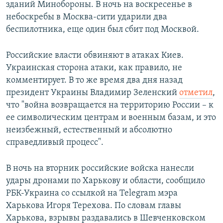
зданий Минобороны. В ночь на воскресенье в
небоскребы в Москва-сити ударили два
беспилотника, еще один был сбит под Москвой.
Российские власти обвиняют в атаках Киев.
Украинская сторона атаки, как правило, не
комментирует. В то же время два дня назад
президент Украины Владимир Зеленский
отметил
,
что "война возвращается на территорию России – к
ее символическим центрам и военным базам, и это
неизбежный, естественный и абсолютно
справедливый процесс".
В ночь на вторник российские войска нанесли
удары дронами по Харькову и области, сообщило
РБК-Украина со ссылкой на Telegram мэра
Харькова Игоря Терехова. По словам главы
Харькова, взрывы раздавались в Шевченковском