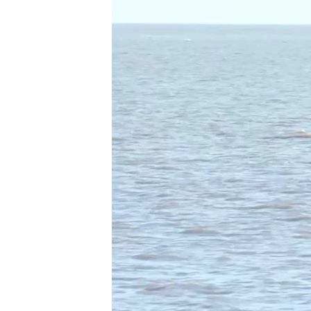
РАСПИСАНИЕ ВЕЩАНИЯ
ПОДПИШИТЕСЬ НА РАССЫЛКУ