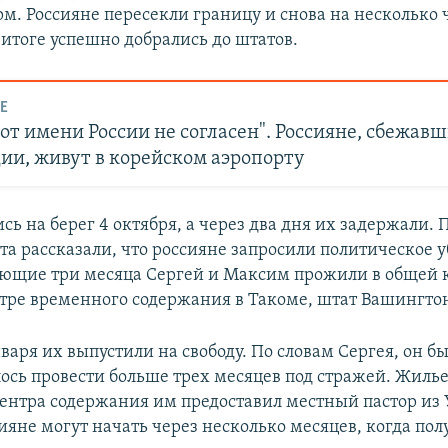
рм. Россияне пересекли границу и снова на несколько 
 итоге успешно добрались до штатов.
Е
от имени России не согласен". Россияне, сбежавш
ии, живут в корейском аэропорту
ь на берег 4 октября, а через два дня их задержали. 
та рассказали, что россияне запросили политическое 
ующие три месяца Сергей и Максим прожили в общей 
нтре временного содержания в Такоме, штат Вашингто
варя их выпустили на свободу. По словам Сергея, он б
ось провести больше трех месяцев под стражей. Жилье
ентра содержания им предоставил местный пастор из
ияне могут начать через несколько месяцев, когда пол