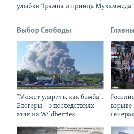
улыбки Трампа и принца Мухаммеда
Выбор Свободы
Главны
"Может ударить, как бомба".
Россий
Блогеры – о последствиях
взрыве 
атак на Wildberries
генера