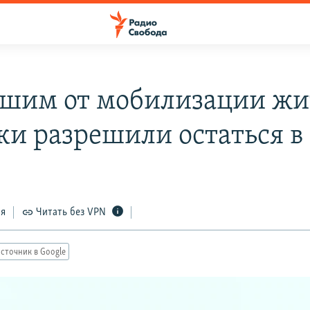
шим от мобилизации жи
ки разрешили остаться 
ся
Читать без VPN
сточник в Google