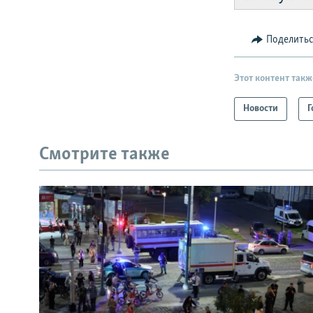
Поделить
Этот контент такж
Новости
Г
Смотрите также