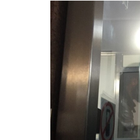
РАСПИСАНИЕ ВЕЩАНИЯ
ПОДПИШИТЕСЬ НА РАССЫЛКУ