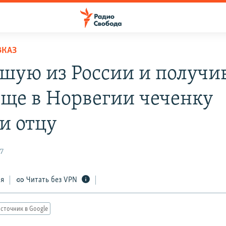
ВКАЗ
шую из России и получ
ще в Норвегии чеченку
и отцу
7
ся
Читать без VPN
сточник в Google