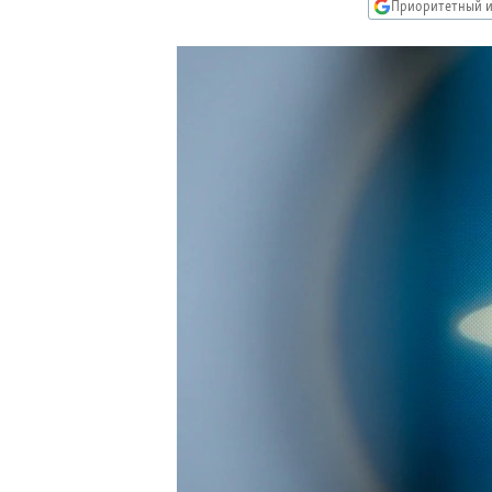
РАСПИСАНИЕ ВЕЩАНИЯ
Приоритетный и
ПОДПИШИТЕСЬ НА РАССЫЛКУ