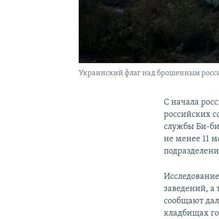
Украинский флаг над брошенным росси
С начала рос
российских с
службы Би-би
не менее 11 
подразделени
Исследование
заведений, а
сообщают дал
кладбищах го