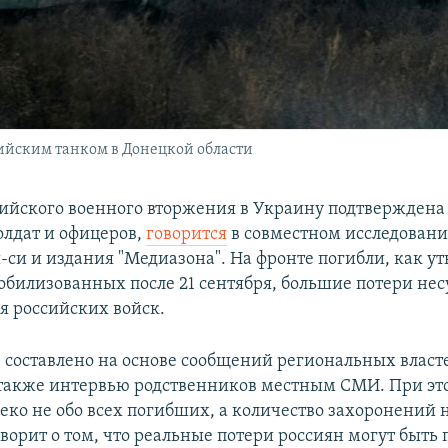
йским танком в Донецкой области
сийского военного вторжения в Украину подтверждена 
олдат и офицеров,
говорится
в совместном исследовани
-си и издания "Медиазона". На фронте погибли, как ут
мобилизованных после 21 сентября, большие потери нес
я российских войск.
 составлено на основе сообщений региональных власт
 также интервью родственников местным СМИ. При эт
еко не обо всех погибших, а количество захоронений 
ворит о том, что реальные потери россиян могут быть