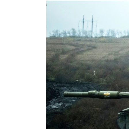
РАСПИСАНИЕ ВЕЩАНИЯ
ПОДПИШИТЕСЬ НА РАССЫЛКУ