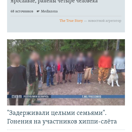
"Задерживали целыми семьями".
Гонения на участников хиппи-слёта