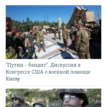
"Путин – бандит". Дискуссии в
Конгрессе США о военной помощи
Киеву