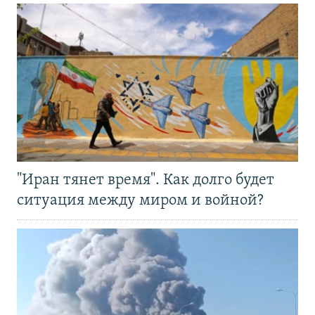
"Иран тянет время". Как долго будет
ситуация между миром и войной?