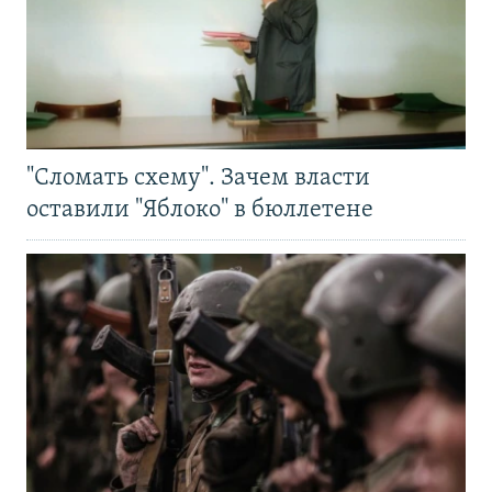
"Сломать схему". Зачем власти
оставили "Яблоко" в бюллетене