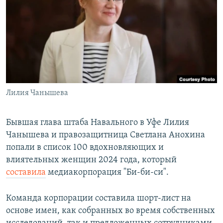
РАСПИСАНИЕ ВЕЩАНИЯ
ПОДПИШИТЕСЬ НА РАССЫЛКУ
СОЦИАЛЬНЫЕ СЕТИ
Лилия Чанышева
Все сайты РСЕ/РС
Бывшая глава штаба Навального в Уфе Лилия
Чанышева и правозащитница Светлана Анохина
попали в список 100 вдохновляющих и
влиятельных женщин 2024 года, который
составила
медиакорпорация "Би-би-си".
Команда корпорации составила шорт-лист на
основе имен, как собранных во время собственных