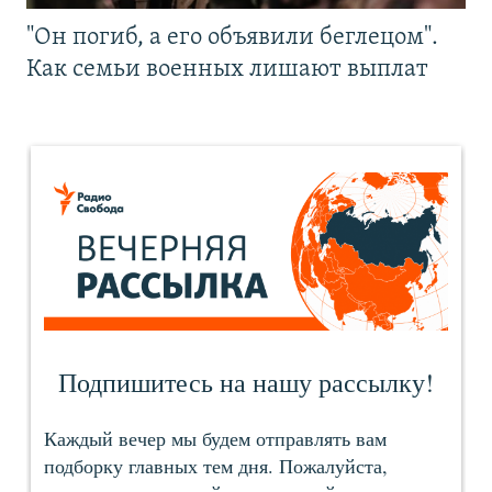
"Он погиб, а его объявили беглецом".
Как семьи военных лишают выплат