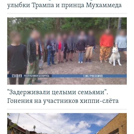
улыбки Трампа и принца Мухаммеда
"Задерживали целыми семьями".
Гонения на участников хиппи-слёта