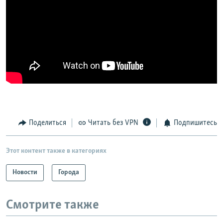
Поделиться
Читать без VPN
Подпишитесь
Этот контент также в категориях
Новости
Города
Смотрите также