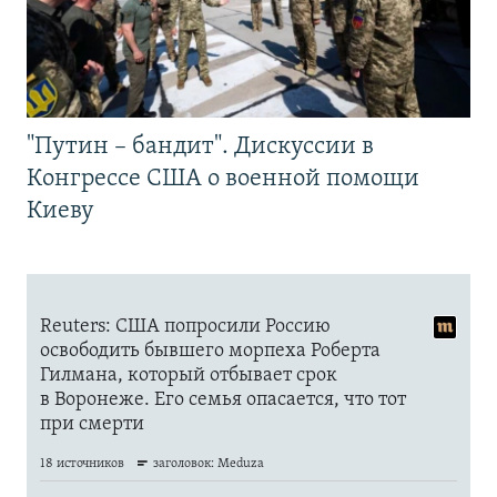
"Путин – бандит". Дискуссии в
Конгрессе США о военной помощи
Киеву