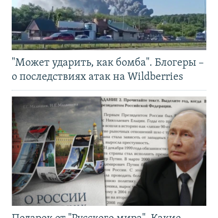
"Может ударить, как бомба". Блогеры –
о последствиях атак на Wildberries