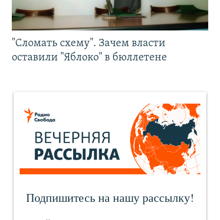
"Сломать схему". Зачем власти
оставили "Яблоко" в бюллетене