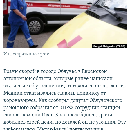
РАСПИСАНИЕ ВЕЩАНИЯ
ПОДПИШИТЕСЬ НА РАССЫЛКУ
СОЦИАЛЬНЫЕ СЕТИ
Иллюстративное фото
Все сайты РСЕ/РС
Врачи скорой в городе Облучье в Еврейской
автономной области, которые ранее написали
заявление об увольнении, отозвали свои заявления.
Медики отказывались ставить прививку от
коронавируса. Как сообщил депутат Облученского
районного собрания от КПРФ, сотрудник станции
скорой помощи Иван Краснослободцев, врачи
добились своей цели, но деталей он не уточнил. Эту
информацию "Интерфаксу" подтвердили в