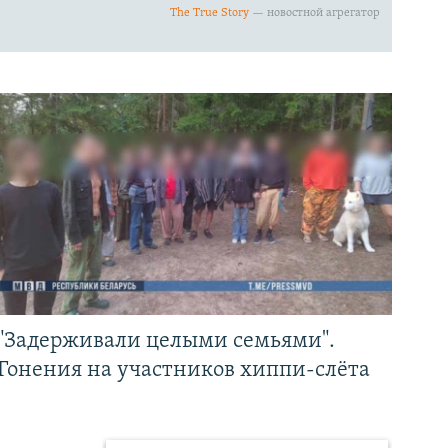
"Задерживали целыми семьями".
Гонения на участников хиппи-слёта