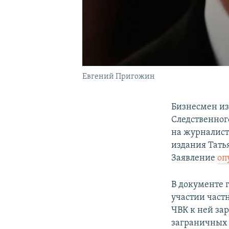
Евгений Пригожин
Бизнесмен из
Следственног
на журналист
издания Тать
Заявление
оп
В документе 
участии част
ЧВК к ней за
заграничных