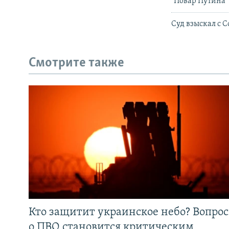
"Повар Путина"
Суд взыскал с 
Смотрите также
Кто защитит украинское небо? Вопрос
о ПВО становится критическим