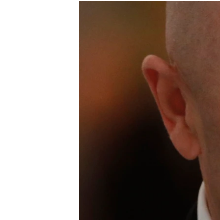
РАСПИСАНИЕ ВЕЩАНИЯ
ПОДПИШИТЕСЬ НА РАССЫЛКУ