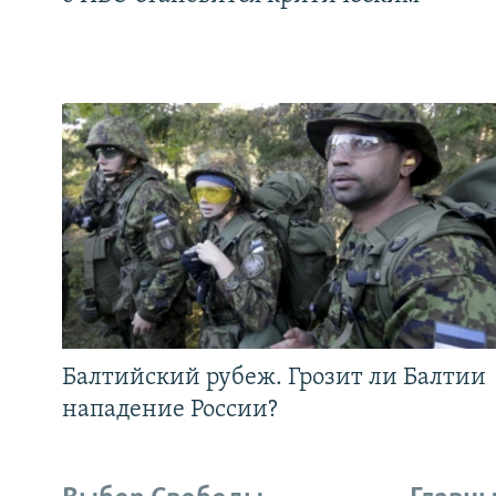
Балтийский рубеж. Грозит ли Балтии
нападение России?