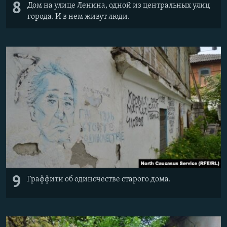
8
Дом на улице Ленина, одной из центральных улиц
города. И в нем живут люди.
9
Граффити об одиночестве старого дома.