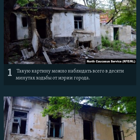
РАСПИСАНИЕ ВЕЩАНИЯ
ПОДПИШИТЕСЬ НА РАССЫЛКУ
СОЦИАЛЬНЫЕ СЕТИ
1
Такую картину можно наблюдать всего в десяти
Все сайты РСЕ/РС
минутах ходьбы от мэрии города.