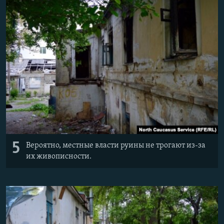
5
Вероятно, местные власти руины не трогают из-за
их живописности.