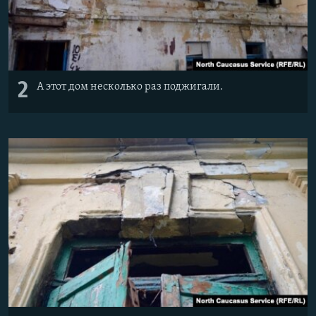
2
А этот дом несколько раз поджигали.