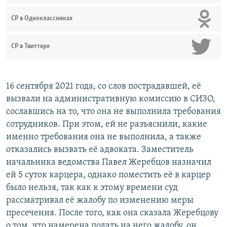
СР в Одноклассниках
СР в Твиттере
16 сентября 2021 года, со слов пострадавшей, её
вызвали на административную комиссию в СИЗО,
сославшись на то, что она не выполнила требования
сотрудников. При этом, ей не разъяснили, какие
именно требования она не выполнила, а также
отказались вызвать её адвоката. Заместитель
начальника ведомства Павел Жеребцов назначил
ей 5 суток карцера, однако поместить её в карцер
было нельзя, так как к этому времени суд
рассматривал её жалобу по изменению меры
пресечения. После того, как она сказала Жеребцову
о том, что намерена подать на него жалобу, он