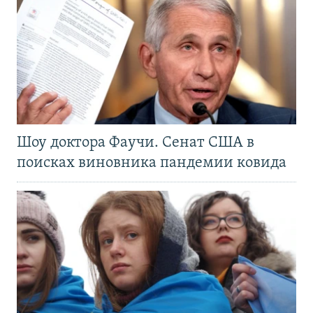
Шоу доктора Фаучи. Сенат США в
поисках виновника пандемии ковида