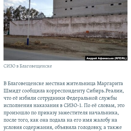
РАСПИСАНИЕ ВЕЩАНИЯ
ПОДПИШИТЕСЬ НА РАССЫЛКУ
СОЦИАЛЬНЫЕ СЕТИ
СИЗО в Благовещенске
Все сайты РСЕ/РС
В Благовещенске местная жительница Маргарита
Шмидт сообщила корреспонденту Сибирь.Реалии,
что её избили сотрудники Федеральной службы
исполнения наказания в СИЗО-1. По её словам, это
произошло по приказу заместителя начальника,
после того, как она подала на его имя жалобу на
условия содержания, объявила голодовку, а также