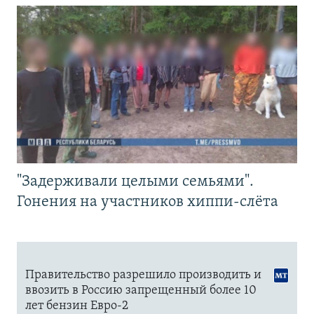
"Задерживали целыми семьями".
Гонения на участников хиппи-слёта