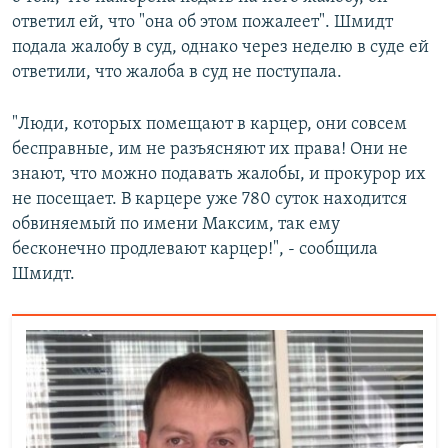
ответил ей, что "она об этом пожалеет". Шмидт
подала жалобу в суд, однако через неделю в суде ей
ответили, что жалоба в суд не поступала.
"Люди, которых помещают в карцер, они совсем
бесправные, им не разъясняют их права! Они не
знают, что можно подавать жалобы, и прокурор их
не посещает. В карцере уже 780 суток находится
обвиняемый по имени Максим, так ему
бесконечно продлевают карцер!", - сообщила
Шмидт.