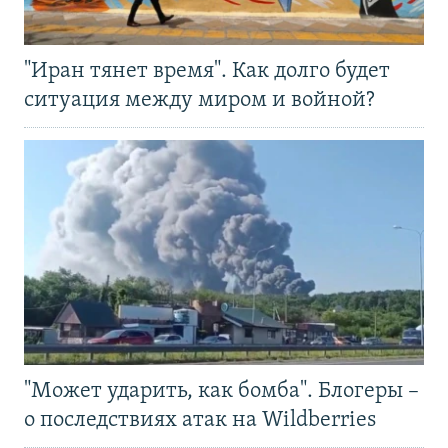
"Иран тянет время". Как долго будет
ситуация между миром и войной?
"Может ударить, как бомба". Блогеры –
о последствиях атак на Wildberries