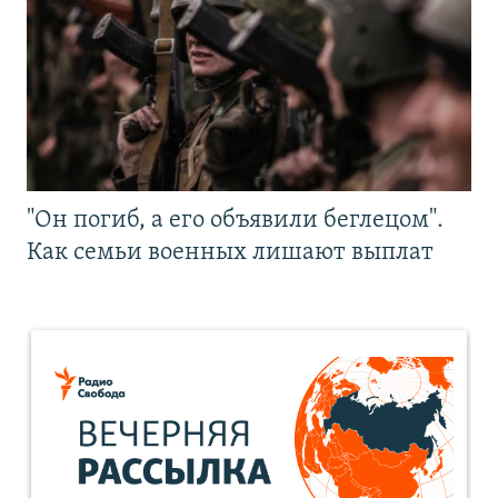
"Он погиб, а его объявили беглецом".
Как семьи военных лишают выплат