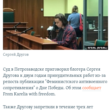
РАСПИСАНИЕ ВЕЩАНИЯ
ПОДПИШИТЕСЬ НА РАССЫЛКУ
СОЦИАЛЬНЫЕ СЕТИ
Сергей Другов
Все сайты РСЕ/РС
Суд в Петрозаводске приговорил блогера Сергея
Другова к двум годам принудительных работ из-за
репоста публикации "Феминистского антивоенного
сопротивления" о Дне Победы. Об этом
сообщает
From Karelia with freedom.
Также Другову запретили в течение трех лет