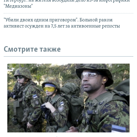
Петербург: на жителя возбудили дело из-за инфографики
"Медиазоны"
"Убили двоих одним приговором". Больной раком
активист осужден на 7,5 лет за антивоенные репосты
Смотрите также