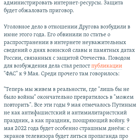
администрировать интернет-ресурсы. Защита
будет обжаловать приговор.
Уголовное дело в отношении Другова возбудили в
июне этого года. Его обвинили по статье о
распространении в интернете неуважительных
сведений о днях воинской славы и памятных датах
России, связанных с защитой Отечества. Поводом
для возбуждения дела стал репост
публикации
"ФАС" к 9 Мая. Среди прочего там говорилось:
"Теперь мы живем в реальности, где "лишь бы не
было войны" окончательно превратилось в "можем
повторить". Все эти годы 9 мая отмечалось Путиным
не как антифашистский и антимилитаристский
праздник, а как праздник, поощряющий войну. 9
мая 2022 года будет особенно страшным днеём: с
экранов телевизора будет литься пропаганда про