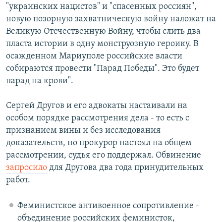
"украинских нацистов" и "спасенных россиян",
новую позорную захватническую войну наложат на
Великую Отечественную Войну, чтобы слить два
пласта истории в одну монструозную героику. В
осажденном Мариуполе российские власти
собираются провести "Парад Победы". Это будет
парад на крови".
Сергей Другов и его адвокаты настаивали на
особом порядке рассмотрения дела - то есть с
признанием вины и без исследования
доказательств, но прокурор настоял на общем
рассмотрении, судья его поддержал. Обвинение
запросило
для Другова два года принудительных
работ.
Феминистское антивоенное сопротивление -
объединение российских феминисток,