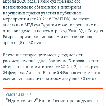
апреля 2020 года. Ранее суд признал его
невиновным по обвинению в повторном
нарушении правил участия в публичном
мероприятии (ст.20.2 ч.8 КоАП РФ), но после
апелляции МВД суд Бурятии отменил решение и
отправил дело на пересмотр в суд Улан-Удэ. Сегодня
Баирова признали виновным и отправили под
арест ещё на 30 суток.
В течение следующего месяца суд должен
рассмотреть ещё одно обвинение Баирова по статье
об организации митингов (ст.20.2 ч. 2) за эфир от
24 февраля. Адвокат Евгений Фёдоров считает, что
ему могут назначить по этому делу ещё 30 суток.
СМОТРИ ТАКЖЕ
"Идем гулять!" Как в России преследуют за