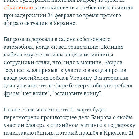
Ранее суд Бурятии назначил Баирову 15 суток по
обвинению
в неповиновении требованию полиции
при задержании 24 февраля во время прямого
эфира о ситуации в Украине.
Баирова задержали в салоне собственного
автомобиля, когда он вел трансляцию. Полиция
выбила ему стекла и вытащила из машины.
Сотрудники сочли, что, сидя в машине, Баиров
"осуществлял призыв" к участию в акции против
ввода российских войск в Украину. В материалах
дела указано, что в эфире блогер якобы употреблял
фразы "нет войне", "остановите войну".
Позже стало известно, что 11 марта будет
пересмотрено прошлогоднее дело Баирова о якобы
участии блогера в стихийном митинге в поддержку
политзаключённых, который прошёл в Иркутске 21