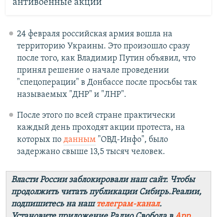
антивоенные акции
24 февраля российская армия вошла на
территорию Украины. Это произошло сразу
после того, как Владимир Путин объявил, что
принял решение о начале проведении
"спецоперации" в Донбассе после просьбы так
называемых "ДНР" и "ЛНР".
После этого по всей стране практически
каждый день проходят акции протеста, на
которых по
данным
"ОВД-Инфо", было
задержано свыше 13,5 тысяч человек.
Власти России заблокировали наш сайт. Чтобы
продолжить читать публикации Сибирь.Реалии,
подпишитесь на наш
телеграм-канал
.
Установите приложение Радио Свобода в
App