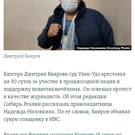
РАСПИСАНИЕ ВЕЩАНИЯ
ПОДПИШИТЕСЬ НА РАССЫЛКУ
СОЦИАЛЬНЫЕ СЕТИ
Дмитрий Баиров
Все сайты РСЕ/РС
Блогера Дмитрия Баирова суд Улан-Удэ арестовал
на 30 суток за участие в прошлогодней акции в
поддержку политзаключённых. Он освещал протест
в качестве журналиста. Об этом редакции
Сибирь.Реалии рассказала правозащитница
Надежда Низовкина. По её словам, Баиров объявил
сухую голодовку в ИВС.