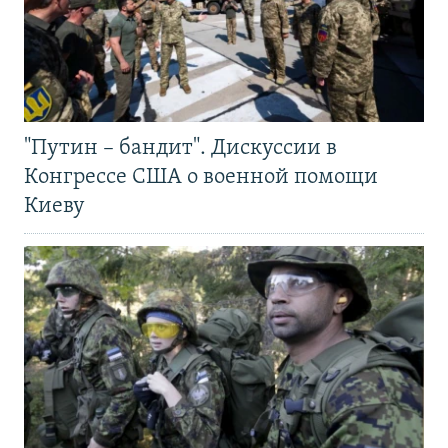
"Путин – бандит". Дискуссии в
Конгрессе США о военной помощи
Киеву