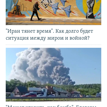
"Иран тянет время". Как долго будет
ситуация между миром и войной?