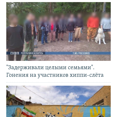
"Задерживали целыми семьями".
Гонения на участников хиппи-слёта