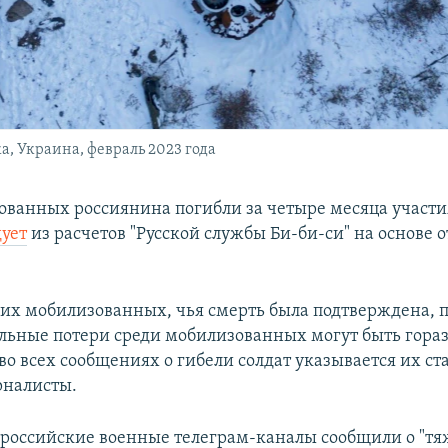
, Украина, февраль 2023 года
ованных россиянина погибли за четыре месяца участия
дует
из расчетов "Русской службы Би-би-си" на основе 
их мобилизованных, чья смерть была подтверждена, п
еальные потери среди мобилизованных могут быть гора
во всех сообщениях о гибели солдат указывается их ста
рналисты.
ороссийские военные телеграм-каналы сообщили о "т