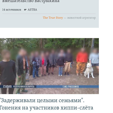
"Задерживали целыми семьями".
Гонения на участников хиппи-слёта