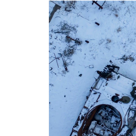
РАСПИСАНИЕ ВЕЩАНИЯ
ПОДПИШИТЕСЬ НА РАССЫЛКУ