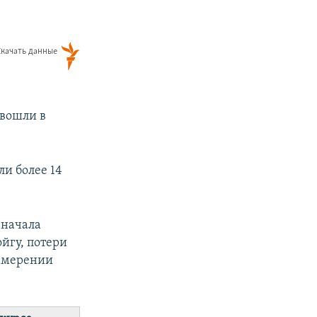
 вошли в
ли более 14
 начала
йгу, потери
намерении