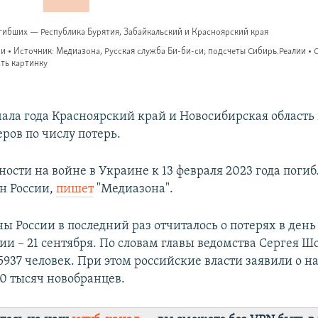
чала года Красноярский край и Новосибирская область
ров по числу потерь.
ости на войне в Украине к 13 февраля 2023 года погиб
н России,
пишет
"Медиазона".
 России в последний раз отчиталось о потерях в день
и – 21 сентября. По словам главы ведомства Сергея Шо
5937 человек. При этом российские власти заявили о 
0 тысяч новобранцев.