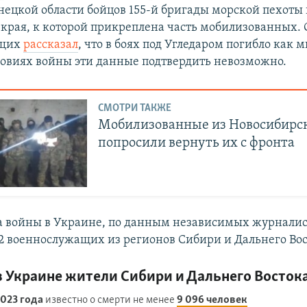
онецкой области бойцов 155-й бригады морской пехоты 
края, к которой прикреплена часть мобилизованных. 
ащих
рассказал
, что в боях под Угледаром погибло как
словиях войны эти данные подтвердить невозможно.
СМОТРИ ТАКЖЕ
Мобилизованные из Новосибирс
попросили вернуть их с фронта
ла войны в Украине, по данным независимых журналис
32 военнослужащих из регионов Сибири и Дальнего Вос