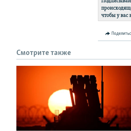
Подписывай
происходяще
чтобы у вас
Поделить
Смотрите также