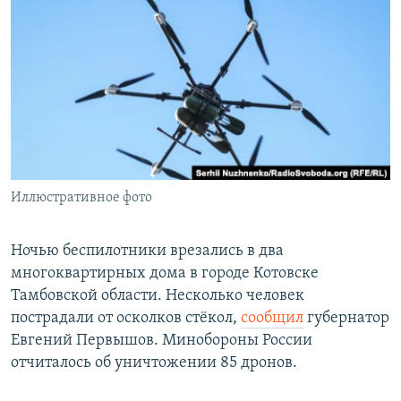
РАСПИСАНИЕ ВЕЩАНИЯ
ПОДПИШИТЕСЬ НА РАССЫЛКУ
СОЦИАЛЬНЫЕ СЕТИ
Иллюстративное фото
Все сайты РСЕ/РС
Ночью беспилотники врезались в два
многоквартирных дома в городе Котовске
Тамбовской области. Несколько человек
пострадали от осколков стёкол,
сообщил
губернатор
Евгений Первышов. Минобороны России
отчиталось об уничтожении 85 дронов.