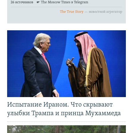
Испытание Ираном. Что скрывают
улыбки Трампа и принца Мухаммеда