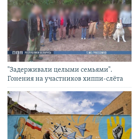
"Задерживали целыми семьями".
Гонения на участников хиппи-слёта