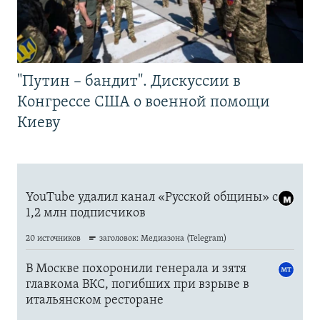
"Путин – бандит". Дискуссии в
Конгрессе США о военной помощи
Киеву