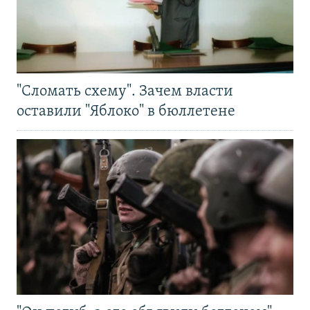
"Сломать схему". Зачем власти
оставили "Яблоко" в бюллетене