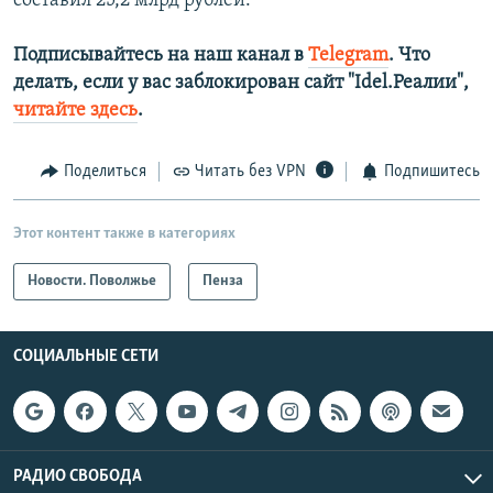
составил 25,2 млрд рублей.
Подписывайтесь на наш канал в
Telegram
. Что
делать, если у вас заблокирован сайт "Idel.Реалии",
читайте здесь
.
Поделиться
Читать без VPN
Подпишитесь
Этот контент также в категориях
Новости. Поволжье
Пенза
СОЦИАЛЬНЫЕ СЕТИ
РАДИО СВОБОДА