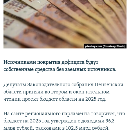
РАСПИСАНИЕ ВЕЩАНИЯ
ПОДПИШИТЕСЬ НА РАССЫЛКУ
СОЦИАЛЬНЫЕ СЕТИ
Источниками покрытия дефицита будут
собственные средства без заемных источников.
Все сайты РСЕ/РС
Депутаты Законодательного собрания Пензенской
области приняли во втором и окончательном
чтении проект бюджет области на 2025 год.
На сайте регионального парламента говорится, что
бюджет на 2025 год утвержден с доходами 96,3
млрд рублей, расходами в 102,5 млрд рублей.