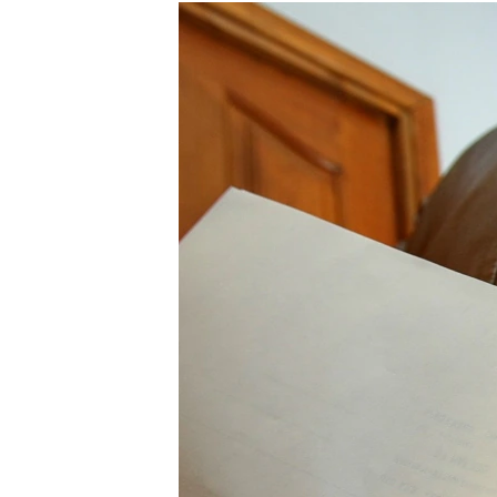
РАСПИСАНИЕ ВЕЩАНИЯ
ПОДПИШИТЕСЬ НА РАССЫЛКУ