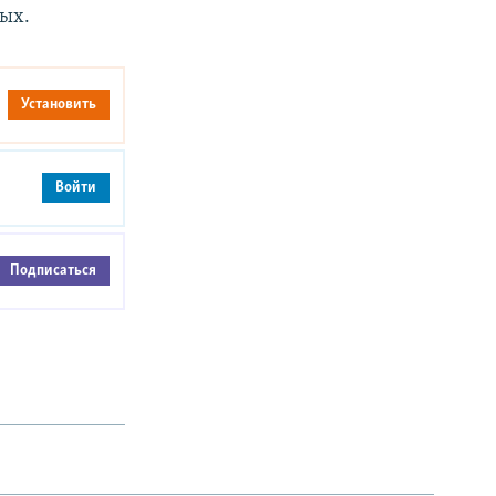
ых.
Установить
Войти
Подписаться