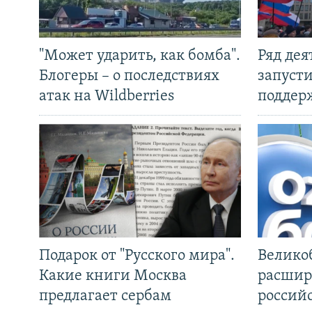
"Может ударить, как бомба".
Ряд де
Блогеры – о последствиях
запуст
атак на Wildberries
поддер
Подарок от "Русского мира".
Велико
Какие книги Москва
расшир
предлагает сербам
россий