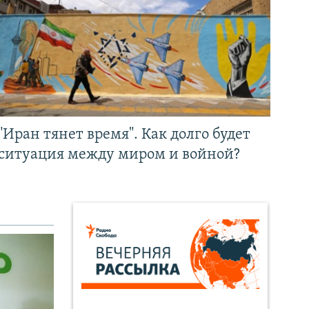
"Иран тянет время". Как долго будет
ситуация между миром и войной?