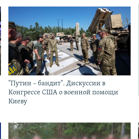
"Путин – бандит". Дискуссии в
Конгрессе США о военной помощи
Киеву