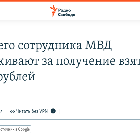
го сотрудника МВД
кивают за получение взят
рублей
ся
Читать без VPN
сточник в Google