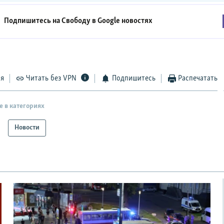
Подпишитесь на Свободу в
Google новостях
ся
Читать без VPN
Подпишитесь
Распечатать
е в категориях
Новости