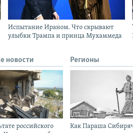
Испытание Ираном. Что скрывают
улыбки Трампа и принца Мухаммеда
е новости
Регионы
ьтате российского
Как Параша Сибиря