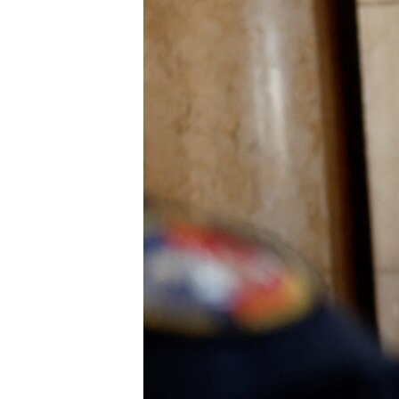
РАСПИСАНИЕ ВЕЩАНИЯ
ПОДПИШИТЕСЬ НА РАССЫЛКУ