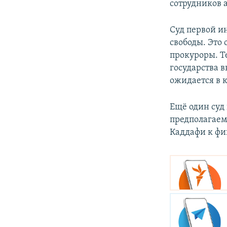
сотрудников 
Суд первой и
свободы. Это 
прокуроры. Т
государства 
ожидается в 
Ещё один суд 
предполагаем
Каддафи к фи