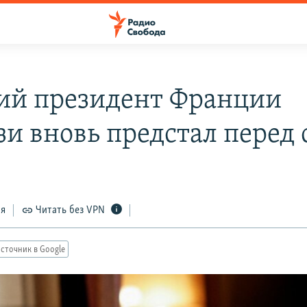
й президент Франции
зи вновь предстал перед
ся
Читать без VPN
сточник в Google