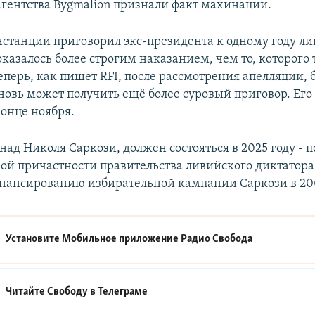
агентства Bygmalion признали факт махинации.
нстанции приговорил экс-президента к одному году л
оказалось более строгим наказанием, чем то, которого
еперь, как пишет RFI, после рассмотрения апелляции,
вновь может получить ещё более суровый приговор. Ег
конце ноября.
над Николя Саркози, должен состояться в 2025 году - п
ой причастности правительства ливийского диктатор
нансированию избирательной кампании Саркози в 200
Установите Мобильное приложение
Радио Свобода
Читайте Свободу в
Телеграме