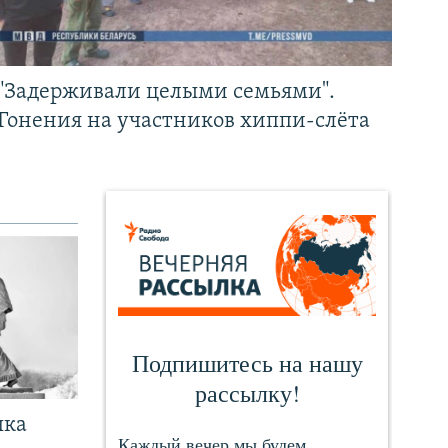
"Задерживали целыми семьями".
Гонения на участников хиппи-слёта
чка