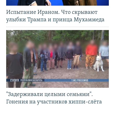
Испытание Ираном. Что скрывают
улыбки Трампа и принца Мухаммеда
"Задерживали целыми семьями".
Гонения на участников хиппи-слёта