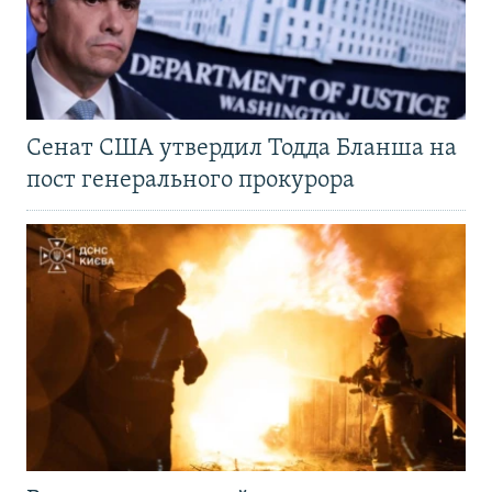
Сенат США утвердил Тодда Бланша на
пост генерального прокурора