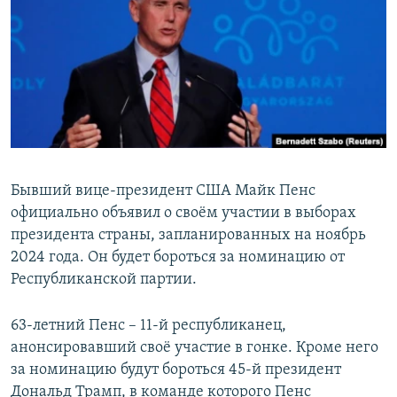
РАСПИСАНИЕ ВЕЩАНИЯ
ПОДПИШИТЕСЬ НА РАССЫЛКУ
СОЦИАЛЬНЫЕ СЕТИ
Бывший вице-президент США Майк Пенс
официально объявил о своём участии в выборах
Все сайты РСЕ/РС
президента страны, запланированных на ноябрь
2024 года. Он будет бороться за номинацию от
Республиканской партии.
63-летний Пенс – 11-й республиканец,
анонсировавший своё участие в гонке. Кроме него
за номинацию будут бороться 45-й президент
Дональд Трамп, в команде которого Пенс