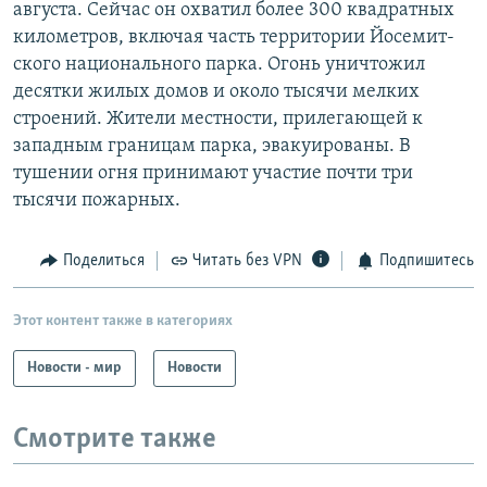
августа. Сейчас он охватил более 300 квадратных
километров, включая часть территории Йо­се­мит­
ско­го национального пар­ка. Огонь уничтожил
десятки жилых домов и около тысячи мелких
строений. Жители местности, прилегающей к
западным границам парка, эвакуированы. В
тушении огня принимают участие почти три
тысячи пожарных.
Поделиться
Читать без VPN
Подпишитесь
Этот контент также в категориях
Новости - мир
Новости
Смотрите также