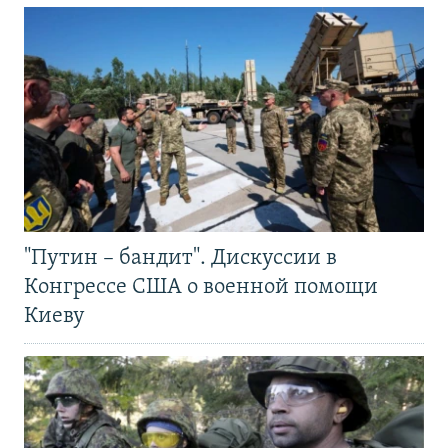
"Путин – бандит". Дискуссии в
Конгрессе США о военной помощи
Киеву