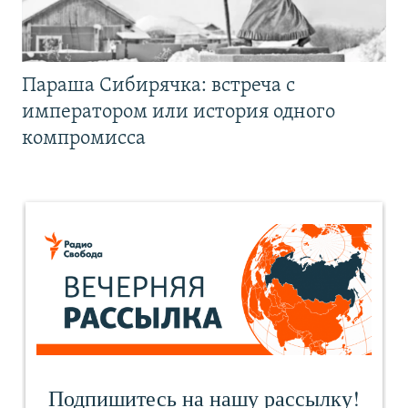
Параша Сибирячка: встреча с
императором или история одного
компромисса