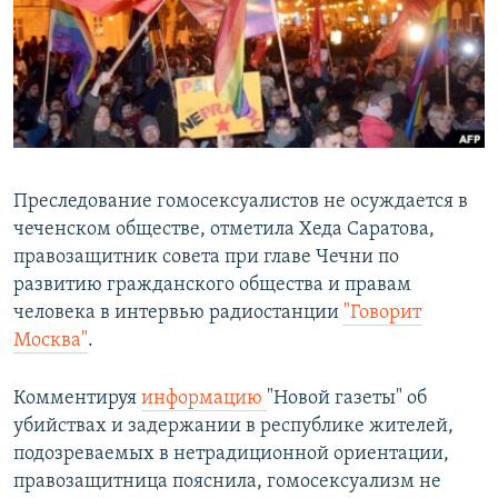
РАСПИСАНИЕ ВЕЩАНИЯ
ПОДПИШИТЕСЬ НА РАССЫЛКУ
СОЦИАЛЬНЫЕ СЕТИ
Преследование гомосексуалистов не осуждается в
чеченском обществе, отметила Хеда Саратова,
правозащитник совета при главе Чечни по
Все сайты РСЕ/РС
развитию гражданского общества и правам
человека в интервью радиостанции
"Говорит
Москва"
.
Комментируя
информацию
"Новой газеты" об
убийствах и задержании в республике жителей,
подозреваемых в нетрадиционной ориентации,
правозащитница пояснила, гомосексуализм не