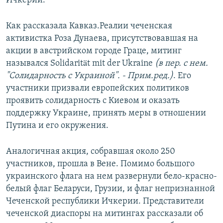
Ичкерии.
Как рассказала Кавказ.Реалии чеченская
активистка Роза Дунаева, присутствовавшая на
акции в австрийском городе Граце, митинг
назывался Solidarität mit der Ukraine
(в пер. с нем.
"Солидарность с Украиной". - Прим.ред.)
. Его
участники призвали европейских политиков
проявить солидарность с Киевом и оказать
поддержку Украине, принять меры в отношении
Путина и его окружения.
Аналогичная акция, собравшая около 250
участников, прошла в Вене. Помимо большого
украинского флага на нем развернули бело-красно-
белый флаг Беларуси, Грузии, и флаг непризнанной
Чеченской республики Ичкерии. Представители
чеченской диаспоры на митингах рассказали об