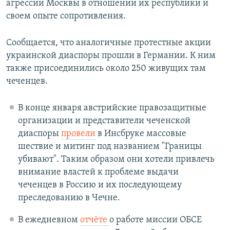
агрессии Москвы в отношении их республики и
своем опыте сопротивления.
Сообщается, что аналогичные протестные акции
украинской диаспоры прошли в Германии. К ним
также присоединились около 250 живущих там
чеченцев.
В конце января австрийские правозащитные
организации и представители чеченской
диаспоры
провели
в Инсбруке массовые
шествие и митинг под названием "Границы
убивают". Таким образом они хотели привлечь
внимание властей к проблеме выдачи
чеченцев в Россию и их последующему
преследованию в Чечне.
В ежедневном
отчёте
о работе миссии ОБСЕ