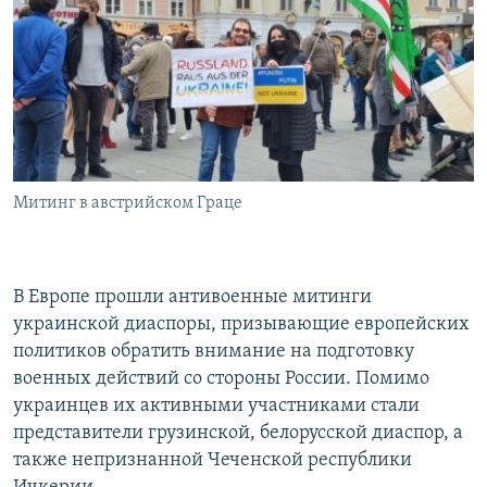
РАСПИСАНИЕ ВЕЩАНИЯ
ПОДПИШИТЕСЬ НА РАССЫЛКУ
СОЦИАЛЬНЫЕ СЕТИ
Митинг в австрийском Граце
Все сайты РСЕ/РС
В Европе прошли антивоенные митинги
украинской диаспоры, призывающие европейских
политиков обратить внимание на подготовку
военных действий со стороны России. Помимо
украинцев их активными участниками стали
представители грузинской, белорусской диаспор, а
также непризнанной Чеченской республики