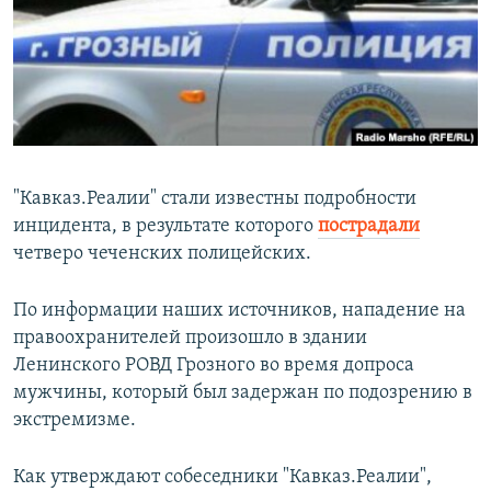
РАСПИСАНИЕ ВЕЩАНИЯ
ПОДПИШИТЕСЬ НА РАССЫЛКУ
СОЦИАЛЬНЫЕ СЕТИ
"Кавказ.Реалии" стали известны подробности
инцидента, в результате которого
пострадали
четверо чеченских полицейских.
Все сайты РСЕ/РС
По информации наших источников, нападение на
правоохранителей произошло в здании
Ленинского РОВД Грозного во время допроса
мужчины, который был задержан по подозрению в
экстремизме.
Как утверждают собеседники "Кавказ.Реалии",