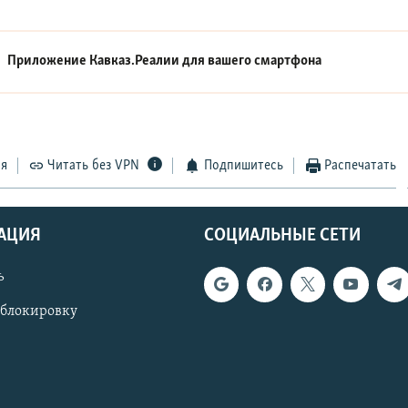
Приложение Кавказ.Реалии для вашего смартфона
ся
Читать без VPN
Подпишитесь
Распечатать
АЦИЯ
СОЦИАЛЬНЫЕ СЕТИ
ь
 блокировку