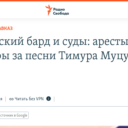
АВКАЗ
ский бард и суды: аресты
ы за песни Тимура Муцу
ся
Читать без VPN
сточник в Google