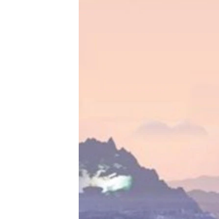
РАСПИСАНИЕ ВЕЩАНИЯ
ПОДПИШИТЕСЬ НА РАССЫЛКУ