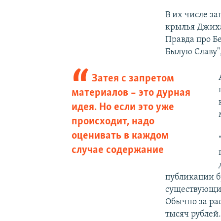
В их числе з
крылья Джиха
Правда про Бе
Былую Славу",
Затея с запретом
материалов – это дурная
идея. Но если это уже
происходит, надо
оценивать в каждом
случае содержание
публикации б
существующим
Обычно за ра
тысяч рублей.