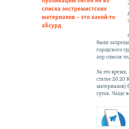
публикацию песен не из
списка экстремистских
материалов – это какой-то
абсурд
были запреще
городского су
пор список то
За это время
статье 20.20
материалов) 
суток. Чаще 