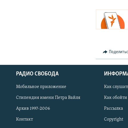
Поделить
РАДИО СВОБОДА
ИНФОРМ
Мобильное приложение
Как слушат
СОЦИАЛЬНЫЕ СЕТИ
Стипендия имени Петра Вайля
Как обойти
Архив 1997-2006
Рассылка
Контакт
Copyright