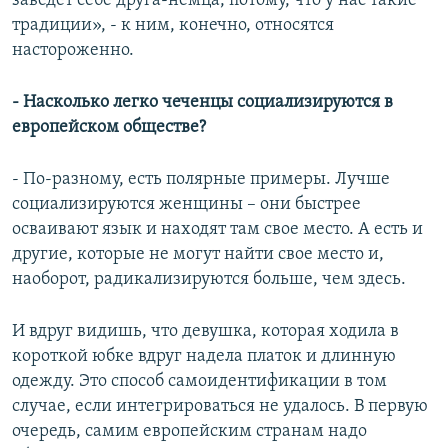
заведет себе друга-немца, потому, что у нас такие
традиции», - к ним, конечно, относятся
настороженно.
- Насколько легко чеченцы социализируются в
европейском обществе?
- По-разному, есть полярные примеры. Лучше
социализируются женщины – они быстрее
осваивают язык и находят там свое место. А есть и
другие, которые не могут найти свое место и,
наоборот, радикализируются больше, чем здесь.
И вдруг видишь, что девушка, которая ходила в
короткой юбке вдруг надела платок и длинную
одежду. Это способ самоидентификации в том
случае, если интегрироваться не удалось. В первую
очередь, самим европейским странам надо