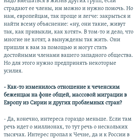
надо вмешаться в жизнь других групп, если
страдают ее члены, им можно и нужно помочь. Но
нам, европейцам, так проще и легче: закрыться и
найти всему объяснение: «ну, они такие, живут
так, как привыкли, как хотят». В том-то и дело, что
многие не хотят, а вынуждены так жить. Они
пришли к вам за помощью и могут стать
достойными членами вашего западного общества.
Но для этого нужно предпринять некоторые
усилия.
- Как-то изменилось отношение к чеченским
беженцам на фоне общей, массовой миграции в
Европу из Сирии и других проблемных стран?
- Да, конечно, интереса гораздо меньше. Если там
речь идет о миллионах, то тут речь о нескольких
тысячах. Интерес пропал к Чечне, да и к России в