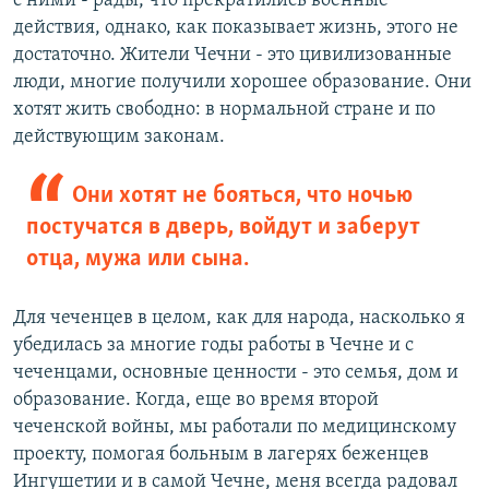
с ними - рады, что прекратились военные
действия, однако, как показывает жизнь, этого не
достаточно. Жители Чечни - это цивилизованные
люди, многие получили хорошее образование. Они
хотят жить свободно: в нормальной стране и по
действующим законам.
Они хотят не бояться, что ночью
постучатся в дверь, войдут и заберут
отца, мужа или сына.
Для чеченцев в целом, как для народа, насколько я
убедилась за многие годы работы в Чечне и с
чеченцами, основные ценности - это семья, дом и
образование. Когда, еще во время второй
чеченской войны, мы работали по медицинскому
проекту, помогая больным в лагерях беженцев
Ингушетии и в самой Чечне, меня всегда радовал