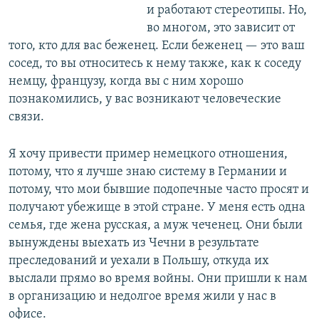
и работают стереотипы. Но,
во многом, это зависит от
того, кто для вас беженец. Если беженец — это ваш
сосед, то вы относитесь к нему также, как к соседу
немцу, французу, когда вы с ним хорошо
познакомились, у вас возникают человеческие
связи.
Я хочу привести пример немецкого отношения,
потому, что я лучше знаю систему в Германии и
потому, что мои бывшие подопечные часто просят и
получают убежище в этой стране. У меня есть одна
семья, где жена русская, а муж чеченец. Они были
вынуждены выехать из Чечни в результате
преследований и уехали в Польшу, откуда их
выслали прямо во время войны. Они пришли к нам
в организацию и недолгое время жили у нас в
офисе.