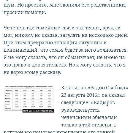
шум. Но простите, мне звонили его родственники,
просили помощи.
Чеченец, где семейные связи так тесны, вряд ли
мог, никому не сказав, загулять на несколько дней.
При этом прекрасно знающий ситуацию и
понимающий, что семья будет за него волноваться.
Я не могу сказать, что он обманывает, не имею на
это право и доказательств. Но я могу сказать, что я
не верю этому рассказу.
Кстати, на «Радио Свобода»
23 августа 2016г. он сказал
следующее: «Кадыров
руководствуется
чеченскими обычаями
только в той степени, в
которой это помогает укреплению его личной