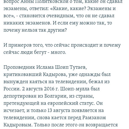
вопрос Анны Политковской о том, какие он сдавал
экзамены, ответил: «Какие, какие? Экзамены и
все», - становится очевидным, что он не сдавал
никаких экзаменов. И если ему можно так, то
почему нельзя так другим?
И примеров того, что сейчас происходит и почему
сейчас люди бегут - много.
Проповедник Ислама Шоип Тутаев,
критиковавший Кадырова, уже однажды был
вынужден каяться на телевидении, бежал из
России. 2 августа 2016 г. Шоип-мулла был
депортирован из Болгарии, из страны,
претендующей на европейский статус. Он
исчезает, и только 13 августа появляется на
телевидении, снова кается перед Рамзаном
Кадыровым. Только после этого он возвращается