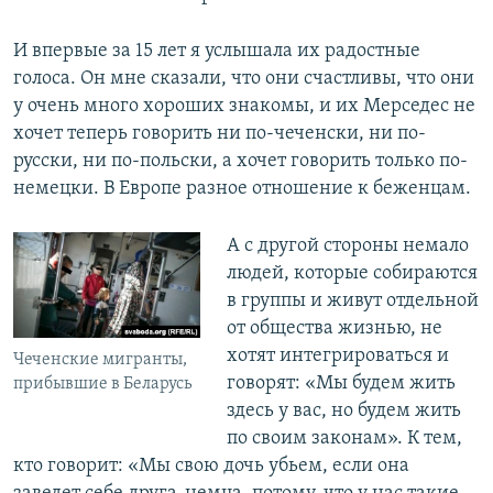
И впервые за 15 лет я услышала их радостные
голоса. Он мне сказали, что они счастливы, что они
у очень много хороших знакомы, и их Мерседес не
хочет теперь говорить ни по-чеченски, ни по-
русски, ни по-польски, а хочет говорить только по-
немецки. В Европе разное отношение к беженцам.
А с другой стороны немало
людей, которые собираются
в группы и живут отдельной
от общества жизнью, не
хотят интегрироваться и
Чеченские мигранты,
говорят: «Мы будем жить
прибывшие в Беларусь
здесь у вас, но будем жить
по своим законам». К тем,
кто говорит: «Мы свою дочь убьем, если она