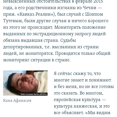
невыясненных обстоятельствах в феврале 2015
года, а его родственники изгнаны из Чечни —
прим. «Кавказ.Реалии»), был случай с Шоипом
Тутевым, были другие случаи и ничего хорошего
из этого не происходит. Мониторить положение
выданных по экстрадиционному запросу людей
обязана выдавшая страна. Судьбы
депортированных, т.е. высланных из страны
людей, не мониторятся. Проводится только общий
мониторинг ситуации в стране.
Я сейчас скажу то, что
многие знают и понимают
и без меня, но не все готовы
это сказать. Во многом,
европейская культура —
Кана Афанасев
культура ханжеская, и это
все объясняет. «Мы видим