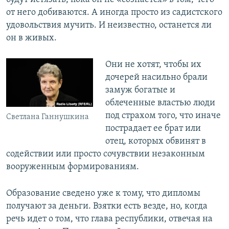
от него добиваются. А иногда просто из садистского
удовольствия мучить. И неизвестно, останется ли
он в живых.
Они не хотят, чтобы их
дочерей насильно брали
замуж богатые и
облеченные властью люди
под страхом того, что иначе
Светлана Ганнушкина
пострадает ее брат или
отец, которых обвинят в
содействии или просто сочувствии незаконным
вооруженным формированиям.
Образование сведено уже к тому, что дипломы
получают за деньги. Взятки есть везде, но, когда
речь идет о том, что глава республики, отвечая на