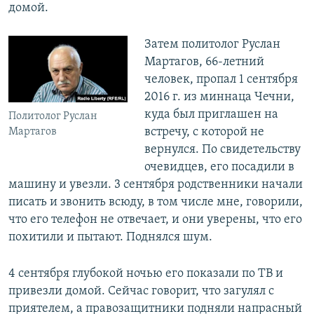
домой.
Затем политолог Руслан
Мартагов, 66-летний
человек, пропал 1 сентября
2016 г. из миннаца Чечни,
куда был приглашен на
Политолог Руслан
встречу, с которой не
Мартагов
вернулся. По свидетельству
очевидцев, его посадили в
машину и увезли. 3 сентября родственники начали
писать и звонить всюду, в том числе мне, говорили,
что его телефон не отвечает, и они уверены, что его
похитили и пытают. Поднялся шум.
4 сентября глубокой ночью его показали по ТВ и
привезли домой. Сейчас говорит, что загулял с
приятелем, а правозащитники подняли напрасный