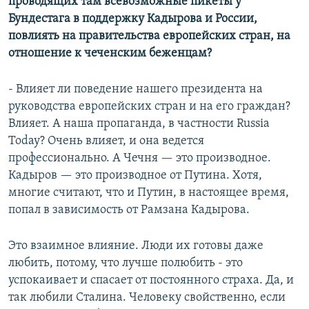
проводящих там всевозможные пикеты у
Бундестага в поддержку Кадырова и России,
повлиять на правительства европейских стран, на
отношение к чеченским беженцам?
- Влияет ли поведение нашего президента на
руководства европейских стран и на его граждан?
Влияет. А наша пропаганда, в частности Russia
Today? Очень влияет, и она ведется
профессионально. А Чечня — это производное.
Кадыров — это производное от Путина. Хотя,
многие считают, что и Путин, в настоящее время,
попал в зависимость от Рамзана Кадырова.
Это взаимное влияние. Люди их готовы даже
любить, потому, что лучше полюбить - это
успокаивает и спасает от постоянного страха. Да, и
так любили Сталина. Человеку свойственно, если