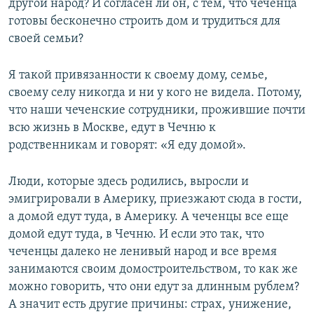
другой народ? И согласен ли он, с тем, что чеченца
готовы бесконечно строить дом и трудиться для
своей семьи?
Я такой привязанности к своему дому, семье,
своему селу никогда и ни у кого не видела. Потому,
что наши чеченские сотрудники, прожившие почти
всю жизнь в Москве, едут в Чечню к
родственникам и говорят: «Я еду домой».
Люди, которые здесь родились, выросли и
эмигрировали в Америку, приезжают сюда в гости,
а домой едут туда, в Америку. А чеченцы все еще
домой едут туда, в Чечню. И если это так, что
чеченцы далеко не ленивый народ и все время
занимаются своим домостроительством, то как же
можно говорить, что они едут за длинным рублем?
А значит есть другие причины: страх, унижение,