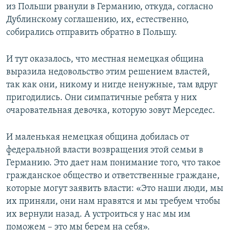
из Польши рванули в Германию, откуда, согласно
Дублинскому соглашению, их, естественно,
собирались отправить обратно в Польшу.
И тут оказалось, что местная немецкая община
выразила недовольство этим решением властей,
так как они, никому и нигде ненужные, там вдруг
пригодились. Они симпатичные ребята у них
очаровательная девочка, которую зовут Мерседес.
И маленькая немецкая община добилась от
федеральной власти возвращения этой семьи в
Германию. Это дает нам понимание того, что такое
гражданское общество и ответственные граждане,
которые могут заявить власти: «Это наши люди, мы
их приняли, они нам нравятся и мы требуем чтобы
их вернули назад. А устроиться у нас мы им
поможем – это мы берем на себя».