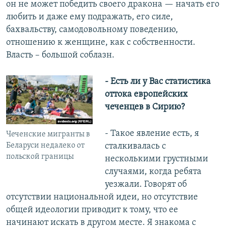
он не может победить своего дракона — начать его
любить и даже ему подражать, его силе,
бахвальству, самодовольному поведению,
отношению к женщине, как с собственности.
Власть – большой соблазн.
- Есть ли у Вас статистика
оттока европейских
чеченцев в Сирию?
- Такое явление есть, я
Чеченские мигранты в
Беларуси недалеко от
сталкивалась с
польской границы
несколькими грустными
случаями, когда ребята
уезжали. Говорят об
отсутствии национальной идеи, но отсутствие
общей идеологии приводит к тому, что ее
начинают искать в другом месте. Я знакома с