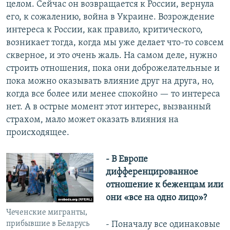
целом. Сейчас он возвращается к России, вернула
его, к сожалению, война в Украине. Возрождение
интереса к России, как правило, критического,
возникает тогда, когда мы уже делает что-то совсем
скверное, и это очень жаль. На самом деле, нужно
строить отношения, пока они доброжелательные и
пока можно оказывать влияние друг на друга, но,
когда все более или менее спокойно — то интереса
нет. А в острые момент этот интерес, вызванный
страхом, мало может оказать влияния на
происходящее.
- В Европе
дифференцированное
отношение к беженцам или
они «все на одно лицо»?
Чеченские мигранты,
прибывшие в Беларусь
- Поначалу все одинаковые