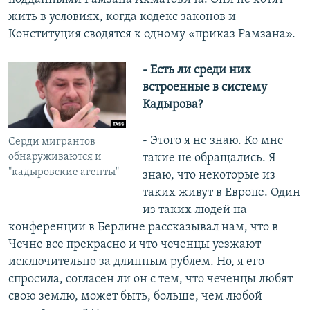
жить в условиях, когда кодекс законов и
Конституция сводятся к одному «приказ Рамзана».
- Есть ли среди них
встроенные в систему
Кадырова?
- Этого я не знаю. Ко мне
Серди мигрантов
обнаруживаются и
такие не обращались. Я
"кадыровские агенты"
знаю, что некоторые из
таких живут в Европе. Один
из таких людей на
конференции в Берлине рассказывал нам, что в
Чечне все прекрасно и что чеченцы уезжают
исключительно за длинным рублем. Но, я его
спросила, согласен ли он с тем, что чеченцы любят
свою землю, может быть, больше, чем любой