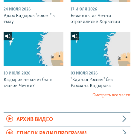
24 ИЮЛЯ 2026
17 ИЮЛЯ 2026
Адам Кадыров "воюет" в
Беженцы из Чечни
тылу
отравились в Хорватии
10 ИЮЛЯ 2026
03 ИЮЛЯ 2026
Кадыров не хочет быть
"Единая Россия" без
главой Чечни?
Рамзана Кадырова
Смотреть все части
АРХИВ ВИДЕО
СПИСОК РАДИОПРОГРАММ